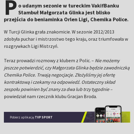
P
o udanym sezonie w tureckim VakifBanku
Stambuł Małgorzata Glinka jest blisko
przejścia do beniaminka Orlen Ligi, Chemika Police.
W Turcji Glinka grała znakomicie. W sezonie 2012/2013
zdobyła puchar i mistrzostwo tego kraju, oraz triumfowała w
rozgrywkach Ligi Mistrzyń.
Teraz prowadzi rozmowy z klubem z Polic. –
Nie możemy
jeszcze potwierdzić, czy Małgorzata Glinka będzie zawodniczką
Chemika Police. Trwają negocjacje. Złożyliśmy jej ofertę
kontraktową i czekamy na odpowiedź. Ostateczny skład
zespołu powinien być znany za dwa lub trzy tygodnie –
powiedział nam rzecznik klubu Gracjan Broda.
Pobierz aplikację
TVP SPORT