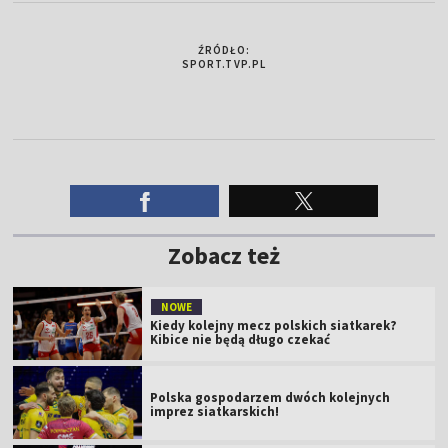
ŹRÓDŁO:
SPORT.TVP.PL
Zobacz też
NOWE
Kiedy kolejny mecz polskich siatkarek?
Kibice nie będą długo czekać
Polska gospodarzem dwóch kolejnych
imprez siatkarskich!