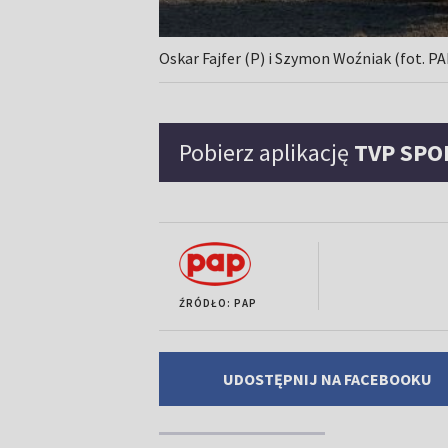
Oskar Fajfer (P) i Szymon Woźniak (fot. PA
Pobierz aplikację
TVP SPO
ŹRÓDŁO: PAP
UDOSTĘPNIJ NA FACEBOOKU