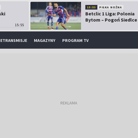
15:53
PIŁKA NOŻNA
ski
Betclic 1 Liga: Polonia
Bytom – Pogoń Siedlce
15:55
ETRANSMISJE
MAGAZYNY
PROGRAM TV