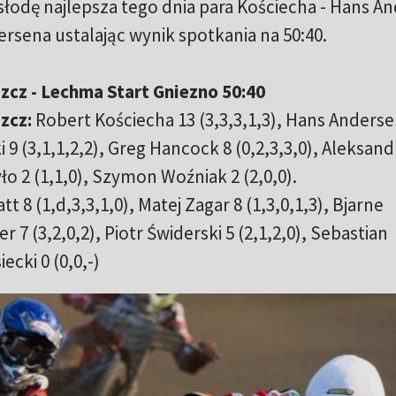
słodę najlepsza tego dnia para Kościecha - Hans A
rsena ustalając wynik spotkania na 50:40.
zcz - Lechma Start Gniezno 50:40
zcz:
Robert Kościecha 13 (3,3,3,1,3), Hans Anderse
 9 (3,1,1,2,2), Greg Hancock 8 (0,2,3,3,0), Aleksand
yło 2 (1,1,0), Szymon Woźniak 2 (2,0,0).
t 8 (1,d,3,3,1,0), Matej Zagar 8 (1,3,0,1,3), Bjarne
er 7 (3,2,0,2), Piotr Świderski 5 (2,1,2,0), Sebastian
ecki 0 (0,0,-)