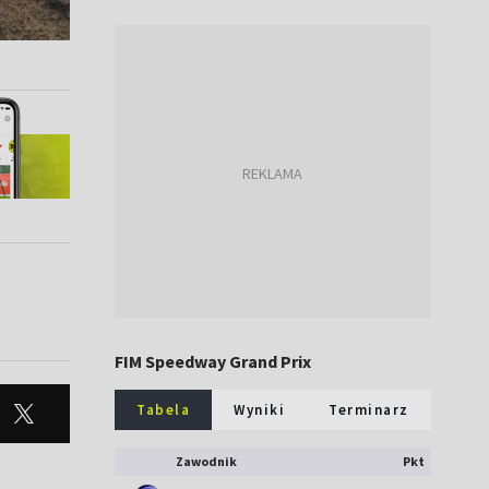
FIM Speedway Grand Prix
Tabela
Wyniki
Terminarz
Zawodnik
Pkt