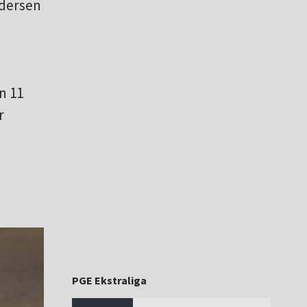
ndersen
n 11
r
PGE Ekstraliga