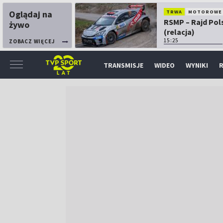
Oglądaj na
TRWA
MOTOROWE
RSMP – Rajd Pol
żywo
(relacja)
15:25
ZOBACZ WIĘCEJ
TRANSMISJE
WIDEO
WYNIKI
R