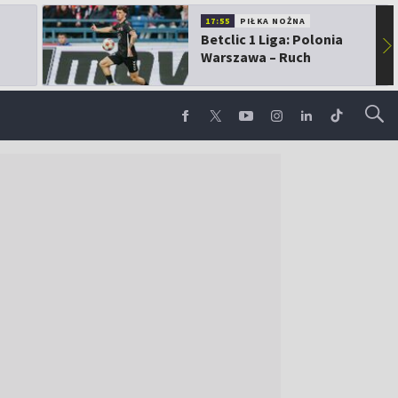
17:55
PIŁKA NOŻNA
Betclic 1 Liga: Polonia
▶
Warszawa – Ruch
Chorzów