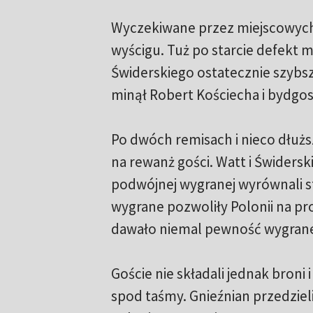
Wyczekiwane przez miejscowych 
wyścigu. Tuż po starcie defekt 
Świderskiego ostatecznie szybsz
minął Robert Kościecha i bydgos
Po dwóch remisach i nieco dłuższ
na rewanż gości. Watt i Świderski
podwójnej wygranej wyrównali s
wygrane pozwoliły Polonii na p
dawało niemal pewność wygrane
Goście nie składali jednak broni
spod taśmy. Gnieźnian przedziel