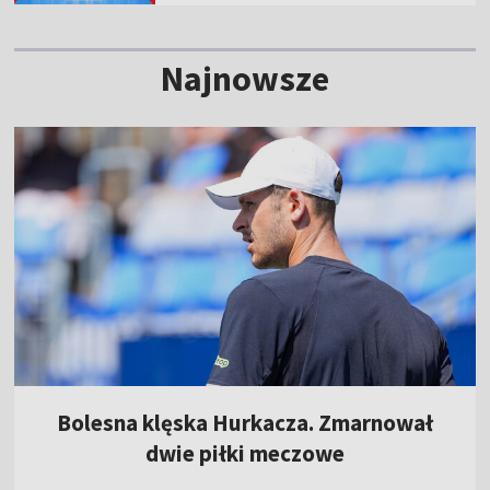
Najnowsze
Bolesna klęska Hurkacza. Zmarnował
dwie piłki meczowe