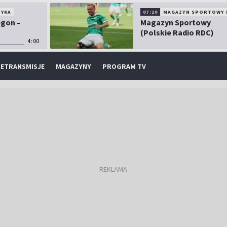
TYKA
07:10
MAGAZYN SPORTOWY 
egon –
Magazyn Sportowy
(Polskie Radio RDC)
4:00
ETRANSMISJE
MAGAZYNY
PROGRAM TV