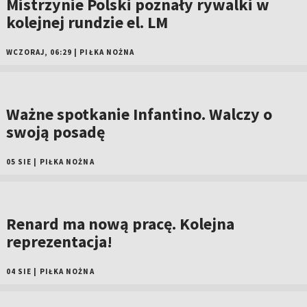
Mistrzynie Polski poznały rywalki w
kolejnej rundzie el. LM
WCZORAJ, 06:29
|
PIŁKA NOŻNA
Ważne spotkanie Infantino. Walczy o
swoją posadę
05 SIE
|
PIŁKA NOŻNA
Renard ma nową pracę. Kolejna
reprezentacja!
04 SIE
|
PIŁKA NOŻNA