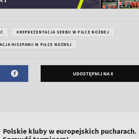
IĆ
#REPREZENTACJA SERBII W PIŁCE NOŻNEJ
CJA HISZPANII W PIŁCE NOŻNEJ
UDOSTĘPNIJ NA X
Polskie kluby w europejskich pucharach.