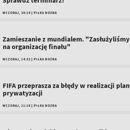
Sprawdź terminarz!
WCZORAJ, 20:10
|
PIŁKA NOŻNA
Zamieszanie z mundialem. "Zasłużyliśmy
na organizację finału"
WCZORAJ, 14:32
|
PIŁKA NOŻNA
FIFA przeprasza za błędy w realizacji pla
prywatyzacji
WCZORAJ, 11:18
|
PIŁKA NOŻNA