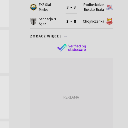
Maz.
FKS Stal
Podbeskidzie
3 - 3
Mielec
Bielsko-Biała
Sandecja N.
3 - 0
Chojniczanka
Sącz
ZOBACZ WIĘCEJ