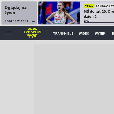
Oglądaj na
TRWA
LEKKOATLE
MŚ do lat 20, Or
żywo
dzień 2.
1:00
ZOBACZ WIĘCEJ
TRANSMISJE
WIDEO
WYNIKI
R