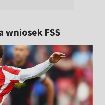
iła wniosek FSS