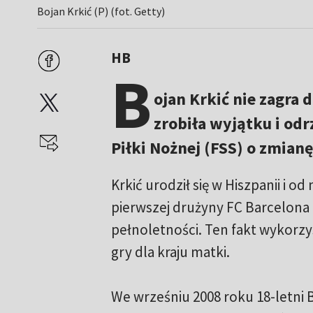
Bojan Krkić (P) (fot. Getty)
HB
B
ojan Krkić nie zagra d
zrobiła wyjątku i od
Piłki Nożnej (FSS) o zmianę
Krkić urodził się w Hiszpanii i o
pierwszej drużyny FC Barcelona 
pełnoletności. Ten fakt wykorzys
gry dla kraju matki.
We wrześniu 2008 roku 18-letni 