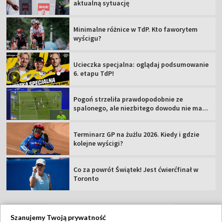
aktualną sytuację
Minimalne różnice w TdP. Kto faworytem
wyścigu?
Ucieczka specjalna: oglądaj podsumowanie
6. etapu TdP!
Pogoń strzeliła prawdopodobnie ze
spalonego, ale niezbitego dowodu nie ma...
Terminarz GP na żużlu 2026. Kiedy i gdzie
kolejne wyścigi?
Co za powrót Świątek! Jest ćwierćfinał w
Toronto
Szanujemy Twoją prywatność