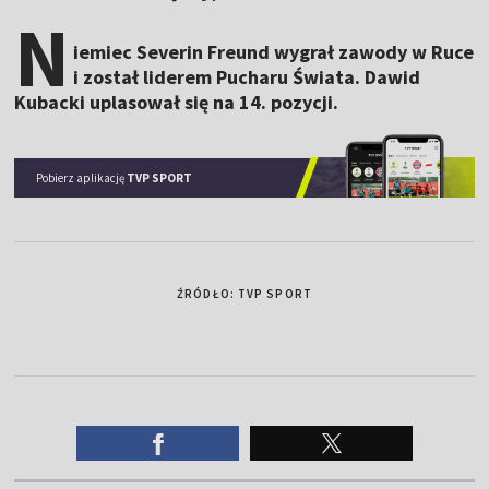
N
iemiec Severin Freund wygrał zawody w Ruce
i został liderem Pucharu Świata. Dawid
Kubacki uplasował się na 14. pozycji.
Pobierz aplikację
TVP SPORT
ŹRÓDŁO: TVP SPORT