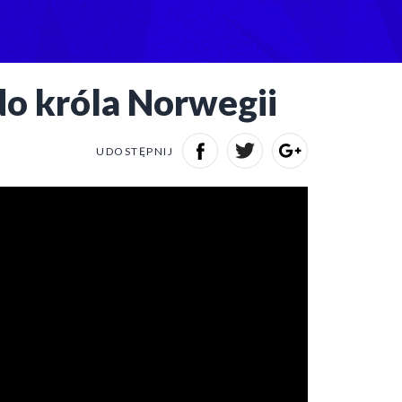
do króla Norwegii
UDOSTĘPNIJ