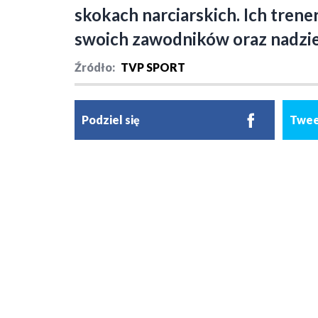
skokach narciarskich. Ich tren
swoich zawodników oraz nadziej
Źródło:
TVP SPORT
Podziel się
Twee