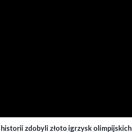
istorii zdobyli złoto igrzysk olimpijsk