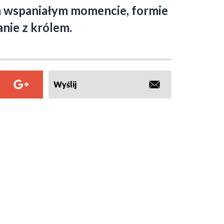
ym wspaniałym momencie, formie
nie z królem.
Wyślij