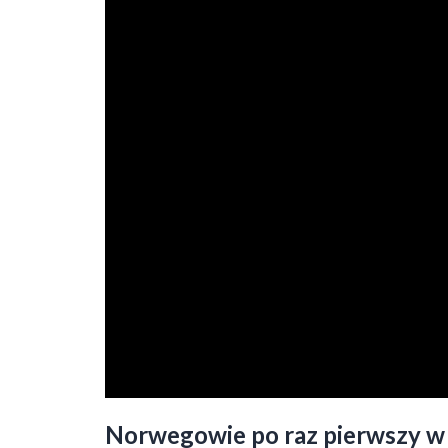
Norwegowie po raz pierwszy w h