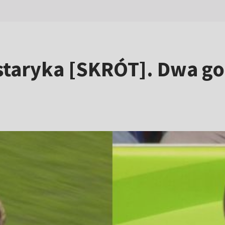
staryka [SKRÓT]. Dwa go