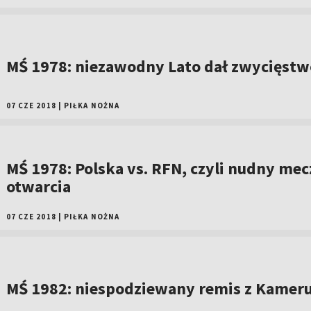
MŚ 1978: niezawodny Lato dał zwycięstw
07 CZE 2018
|
PIŁKA NOŻNA
MŚ 1978: Polska vs. RFN, czyli nudny mec
otwarcia
07 CZE 2018
|
PIŁKA NOŻNA
MŚ 1982: niespodziewany remis z Kame