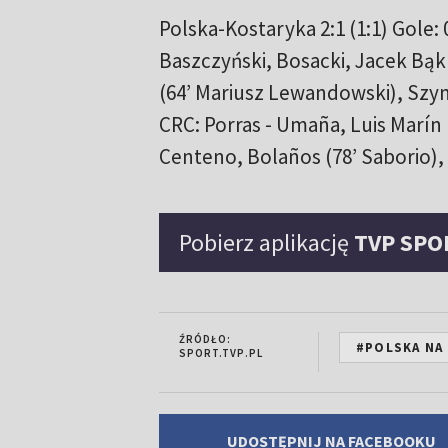
Polska-Kostaryka 2:1 (1:1) Gole: 
Baszczyński, Bosacki, Jacek Bąk
(64’ Mariusz Lewandowski), Szym
CRC: Porras - Umaña, Luis Marín 
Centeno, Bolaños (78’ Saborio),
Pobierz aplikację
TVP SPO
ŹRÓDŁO:
#POLSKA NA
SPORT.TVP.PL
UDOSTĘPNIJ NA FACEBOOKU