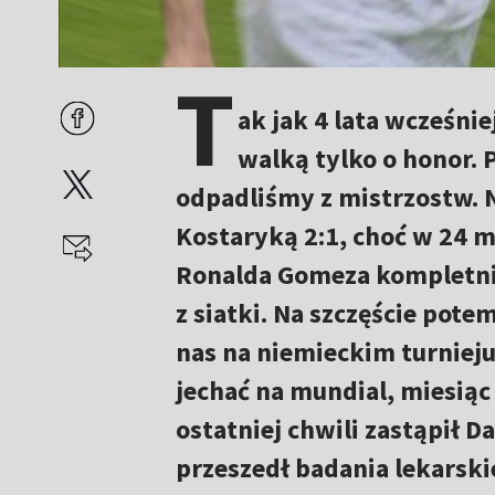
T
ak jak 4 lata wcześnie
walką tylko o honor.
odpadliśmy z mistrzostw. N
Kostaryką 2:1, choć w 24 m
Ronalda Gomeza kompletnie
z siatki. Na szczęście pote
nas na niemieckim turnieju
jechać na mundial, miesiąc 
ostatniej chwili zastąpił 
przeszedł badania lekarski