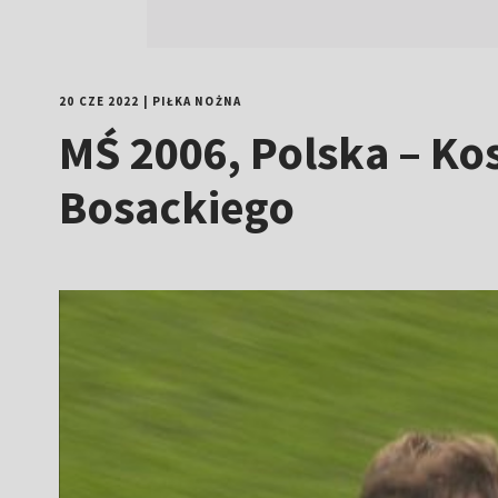
20 CZE 2022
|
PIŁKA NOŻNA
MŚ 2006, Polska – Ko
Bosackiego