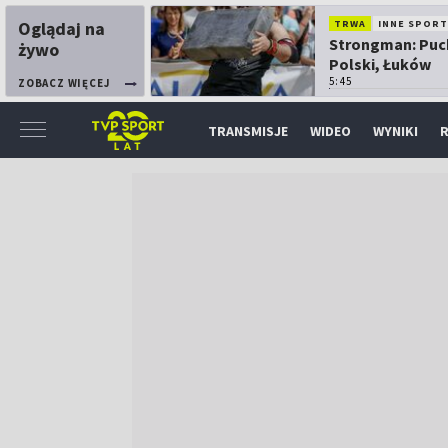
Oglądaj na
TRWA
INNE SPORT
Strongman: Puc
żywo
Polski, Łuków
5:45
ZOBACZ WIĘCEJ
TRANSMISJE
WIDEO
WYNIKI
R