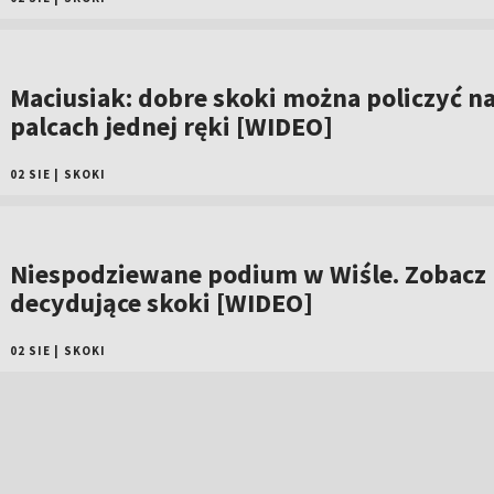
Maciusiak: dobre skoki można policzyć n
palcach jednej ręki [WIDEO]
02 SIE
|
SKOKI
Niespodziewane podium w Wiśle. Zobacz
decydujące skoki [WIDEO]
02 SIE
|
SKOKI