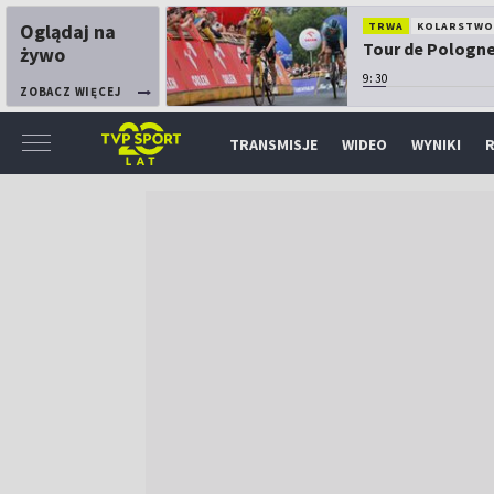
Oglądaj na
TRWA
KOLARSTW
Tour de Pologne:
żywo
9:30
ZOBACZ WIĘCEJ
TRANSMISJE
WIDEO
WYNIKI
R