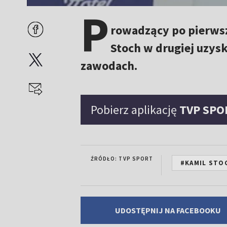
P
rowadzący po pierwsz
Stoch w drugiej uzys
zawodach.
Pobierz aplikację
TVP SPO
ŹRÓDŁO: TVP SPORT
#KAMIL STO
UDOSTĘPNIJ NA FACEBOOKU