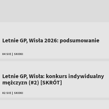
Letnie GP, Wisła 2026: podsumowanie
04 SIE
|
SKOKI
Letnie GP, Wisła: konkurs indywidualny
mężczyzn (#2) [SKRÓT]
02 SIE
|
SKOKI