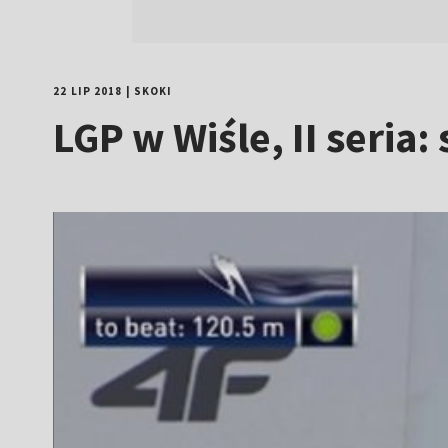
22 LIP 2018
|
SKOKI
LGP w Wiśle, II seria