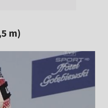
,5 m)