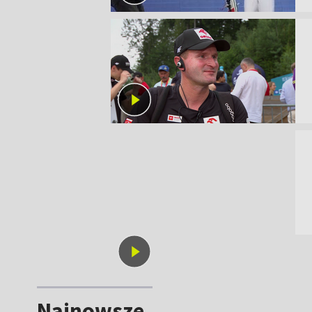
Najnowsze