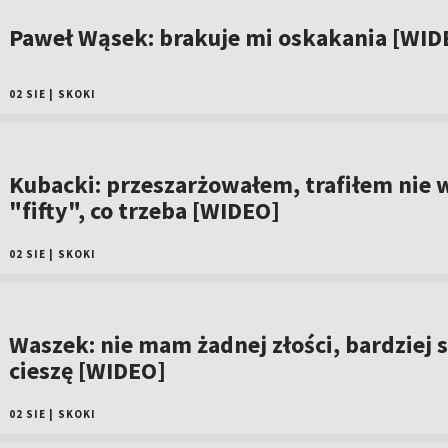
Paweł Wąsek: brakuje mi oskakania [WID
02 SIE
|
SKOKI
Kubacki: przeszarżowałem, trafiłem nie 
"fifty", co trzeba [WIDEO]
02 SIE
|
SKOKI
Waszek: nie mam żadnej złości, bardziej s
cieszę [WIDEO]
02 SIE
|
SKOKI