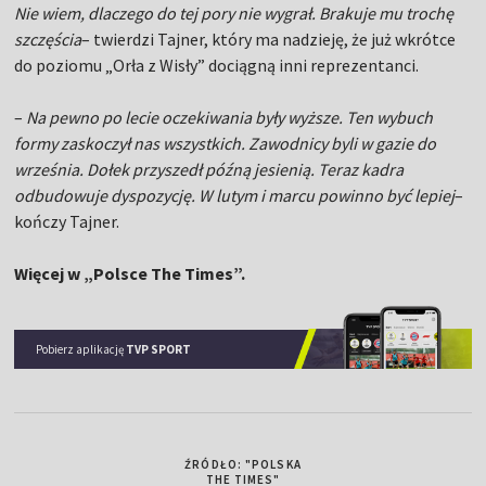
Nie wiem, dlaczego do tej pory nie wygrał. Brakuje mu trochę
szczęścia
– twierdzi Tajner, który ma nadzieję, że już wkrótce
do poziomu „Orła z Wisły” dociągną inni reprezentanci.
–
Na pewno po lecie oczekiwania były wyższe. Ten wybuch
formy zaskoczył nas wszystkich. Zawodnicy byli w gazie do
września. Dołek przyszedł późną jesienią. Teraz kadra
odbudowuje dyspozycję. W lutym i marcu powinno być lepiej
–
kończy Tajner.
Więcej w „Polsce The Times”.
Pobierz aplikację
TVP SPORT
ŹRÓDŁO: "POLSKA
THE TIMES"