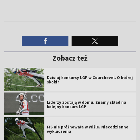
Zobacz też
Dzisiaj konkursy LGP w Courchevel. O której
skoki?
Liderzy zostają w domu. Znamy skład na
kolejny konkurs LGP
FIS nie próżnowała w Wiśle. Niecodzienne
wykluczenia