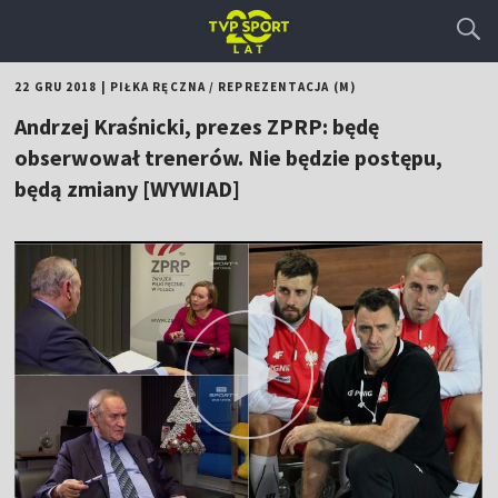
22 GRU 2018
|
PIŁKA RĘCZNA
/
REPREZENTACJA (M)
Andrzej Kraśnicki, prezes ZPRP: będę
obserwował trenerów. Nie będzie postępu,
będą zmiany [WYWIAD]