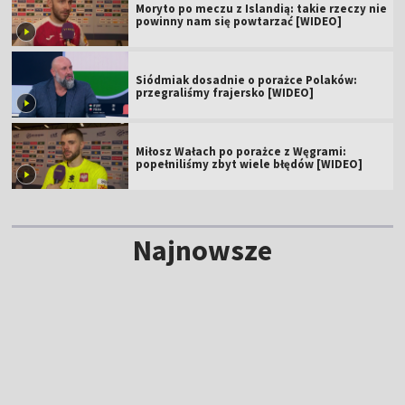
Moryto po meczu z Islandią: takie rzeczy nie
powinny nam się powtarzać [WIDEO]
Siódmiak dosadnie o porażce Polaków:
przegraliśmy frajersko [WIDEO]
Miłosz Wałach po porażce z Węgrami:
popełniliśmy zbyt wiele błędów [WIDEO]
Najnowsze