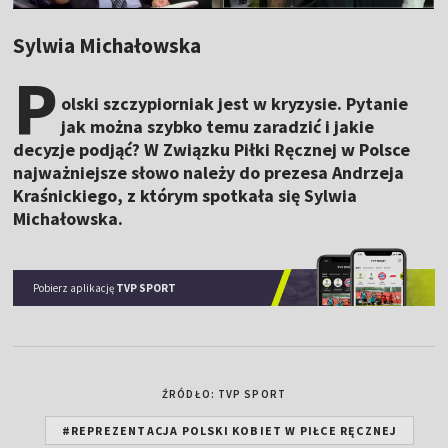
Sylwia Michałowska
P
olski szczypiorniak jest w kryzysie. Pytanie
jak można szybko temu zaradzić i jakie
decyzje podjąć? W Związku Piłki Ręcznej w Polsce
najważniejsze słowo należy do prezesa Andrzeja
Kraśnickiego, z którym spotkała się Sylwia
Michałowska.
Pobierz aplikację
TVP SPORT
ŹRÓDŁO: TVP SPORT
#REPREZENTACJA POLSKI KOBIET W PIŁCE RĘCZNEJ