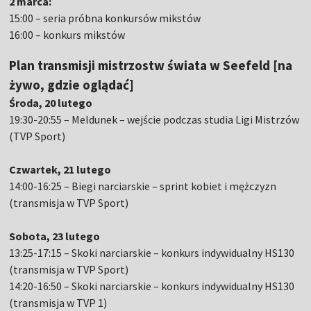
2 marca:
15:00 – seria próbna konkursów mikstów
16:00 – konkurs mikstów
Plan transmisji mistrzostw świata w Seefeld [na
żywo, gdzie oglądać]
Środa, 20 lutego
19:30-20:55 – Meldunek – wejście podczas studia Ligi Mistrzów
(TVP Sport)
Czwartek, 21 lutego
14:00-16:25 – Biegi narciarskie – sprint kobiet i mężczyzn
(transmisja w TVP Sport)
Sobota, 23 lutego
13:25-17:15 – Skoki narciarskie – konkurs indywidualny HS130
(transmisja w TVP Sport)
14:20-16:50 – Skoki narciarskie – konkurs indywidualny HS130
(transmisja w TVP 1)