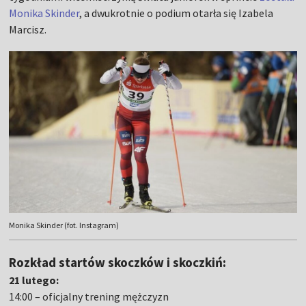
Monika Skinder
, a dwukrotnie o podium otarła się Izabela
Marcisz.
Monika Skinder (fot. Instagram)
Rozkład startów skoczków i skoczkiń:
21 lutego:
14:00 – oficjalny trening mężczyzn