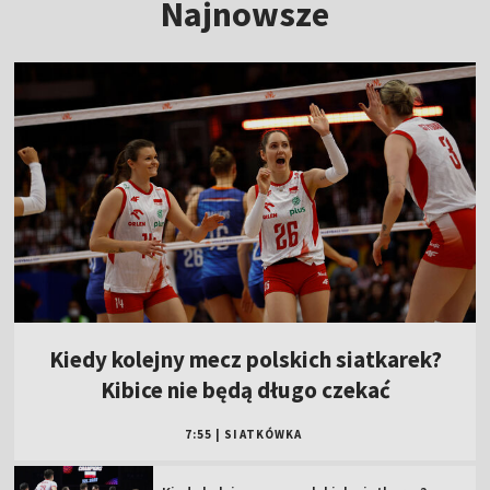
Najnowsze
Kiedy kolejny mecz polskich siatkarek?
Kibice nie będą długo czekać
7:55
|
SIATKÓWKA