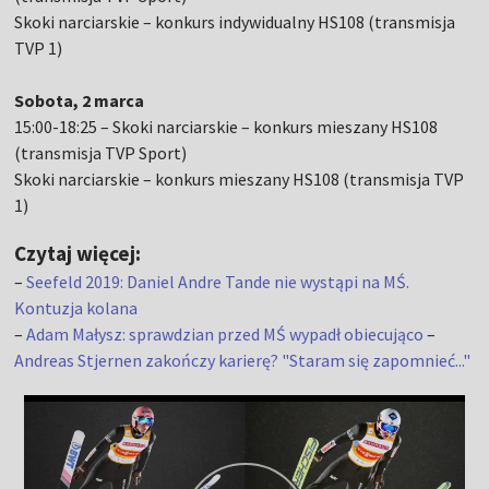
Skoki narciarskie – konkurs indywidualny HS108 (transmisja
TVP 1)
Sobota, 2 marca
15:00-18:25 – Skoki narciarskie – konkurs mieszany HS108
(transmisja TVP Sport)
Skoki narciarskie – konkurs mieszany HS108 (transmisja TVP
1)
Czytaj więcej:
–
Seefeld 2019: Daniel Andre Tande nie wystąpi na MŚ.
Kontuzja kolana
–
Adam Małysz: sprawdzian przed MŚ wypadł obiecująco
–
Andreas Stjernen zakończy karierę? "Staram się zapomnieć..."