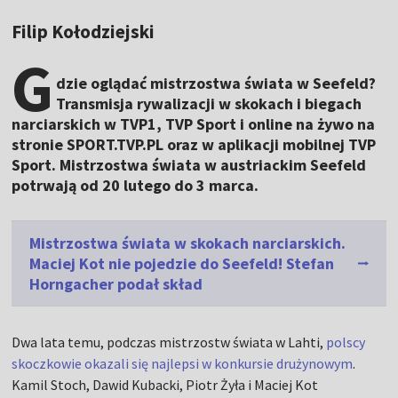
Filip Kołodziejski
G
dzie oglądać mistrzostwa świata w Seefeld?
Transmisja rywalizacji w skokach i biegach
narciarskich w TVP1, TVP Sport i online na żywo na
stronie SPORT.TVP.PL oraz w aplikacji mobilnej TVP
Sport. Mistrzostwa świata w austriackim Seefeld
potrwają od 20 lutego do 3 marca.
Mistrzostwa świata w skokach narciarskich.
Maciej Kot nie pojedzie do Seefeld! Stefan
Horngacher podał skład
Dwa lata temu, podczas mistrzostw świata w Lahti,
polscy
skoczkowie okazali się najlepsi w konkursie drużynowym
.
Kamil Stoch, Dawid Kubacki, Piotr Żyła i Maciej Kot