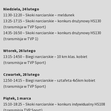
Niedziela, 24 lutego
11:30-12:20 – Skoki narciarskie – meldunek
13:25-17:15 – Skoki narciarskie – konkurs drużynowy HS130
(transmisja w TVP Sport)
14:35-16:50 – Skoki narciarskie – konkurs drużynowy HS130
(transmisja w TVP 1)
Wtorek, 26 lutego
13:15-14:50 – Biegi narciarskie – 10 km klas. kobiet
(transmisja w TVP Sport)
Czwartek, 28 lutego
12:50-14:15 – Biegi narciarskie – sztafeta 4x5km kobiet
(transmisja w TVP Sport)
Piątek, 1 marca
15:10-18:25 – Skoki narciarskie – konkurs indywidualny HS108
(transmisja TVP Sport)