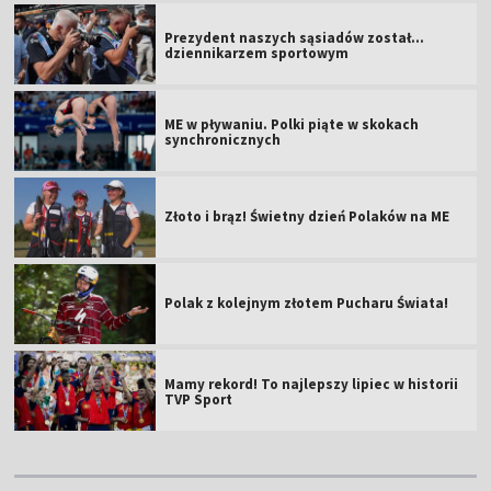
Prezydent naszych sąsiadów został...
dziennikarzem sportowym
ME w pływaniu. Polki piąte w skokach
synchronicznych
Złoto i brąz! Świetny dzień Polaków na ME
Polak z kolejnym złotem Pucharu Świata!
Mamy rekord! To najlepszy lipiec w historii
TVP Sport