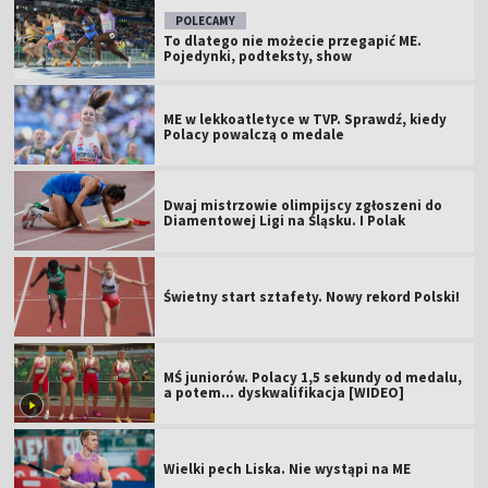
POLECAMY
To dlatego nie możecie przegapić ME.
Pojedynki, podteksty, show
ME w lekkoatletyce w TVP. Sprawdź, kiedy
Polacy powalczą o medale
Dwaj mistrzowie olimpijscy zgłoszeni do
Diamentowej Ligi na Śląsku. I Polak
Świetny start sztafety. Nowy rekord Polski!
MŚ juniorów. Polacy 1,5 sekundy od medalu,
a potem... dyskwalifikacja [WIDEO]
Wielki pech Liska. Nie wystąpi na ME