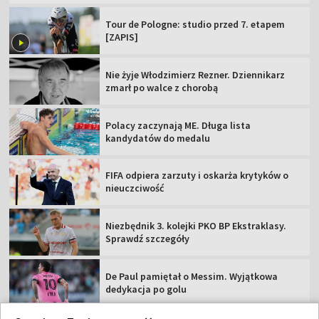
Tour de Pologne: studio przed 7. etapem
[ZAPIS]
Nie żyje Włodzimierz Rezner. Dziennikarz
zmarł po walce z chorobą
Polacy zaczynają ME. Długa lista
kandydatów do medalu
FIFA odpiera zarzuty i oskarża krytyków o
nieuczciwość
Niezbędnik 3. kolejki PKO BP Ekstraklasy.
Sprawdź szczegóły
De Paul pamiętał o Messim. Wyjątkowa
dedykacja po golu