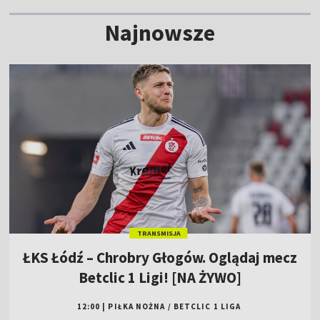
Najnowsze
TRANSMISJA
ŁKS Łódź – Chrobry Głogów. Oglądaj mecz
Betclic 1 Ligi! [NA ŻYWO]
12:00
|
PIŁKA NOŻNA
/
BETCLIC 1 LIGA