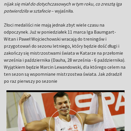
nijak się miał do dotychczasowych w tym roku, co zresztą Iga
potwierdziła w sztafecie
– wyjaśniła.
Złoci medaliści nie mają jednak zbyt wiele czasu na
odpoczynek. Już w poniedziałek 11 marca Iga Baumgart-
Witan i Paweł Wojciechowski wracają do treningów i
przygotowań do sezonu letniego, który będzie dość długi i
zakończy się mistrzostwami świata w Katarze na przełomie
września i października (Dauha, 28 września - 6 października).
Wyjątkiem będzie Marcin Lewandowski, dla którego celem na
ten sezon są wspomniane mistrzostwa świata. Jak zdradził
po raz pierwszy po sezonie