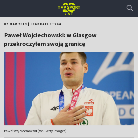
07 MAR 2019
|
LEKKOATLETYKA
Paweł Wojciechowski: w Glasgow
przekroczyłem swoją granicę
Paweł Wojciechowski (fot. Getty Images)