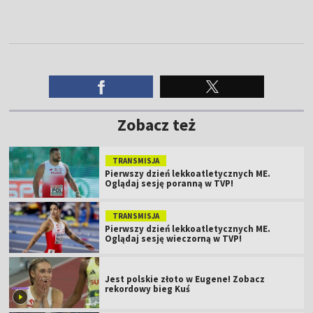
Zobacz też
TRANSMISJA
Pierwszy dzień lekkoatletycznych ME.
Oglądaj sesję poranną w TVP!
TRANSMISJA
Pierwszy dzień lekkoatletycznych ME.
Oglądaj sesję wieczorną w TVP!
Jest polskie złoto w Eugene! Zobacz
rekordowy bieg Kuś