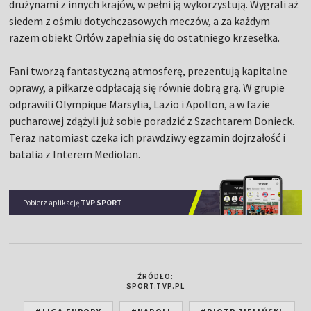
drużynami z innych krajów, w pełni ją wykorzystują. Wygrali aż
siedem z ośmiu dotychczasowych meczów, a za każdym
razem obiekt Orłów zapełnia się do ostatniego krzesełka.
Fani tworzą fantastyczną atmosferę, prezentują kapitalne
oprawy, a piłkarze odpłacają się równie dobrą grą. W grupie
odprawili Olympique Marsylia, Lazio i Apollon, a w fazie
pucharowej zdążyli już sobie poradzić z Szachtarem Donieck.
Teraz natomiast czeka ich prawdziwy egzamin dojrzałość i
batalia z Interem Mediolan.
Pobierz aplikację
TVP SPORT
ŹRÓDŁO:
SPORT.TVP.PL