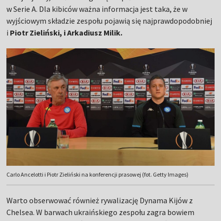
w Serie A. Dla kibiców ważna informacja jest taka, że w
wyjściowym składzie zespołu pojawią się najprawdopodobniej
i
Piotr Zieliński, i Arkadiusz Milik.
Carlo Ancelotti i Piotr Zieliński na konferencji prasowej (fot. Getty Images)
Warto obserwować również rywalizację Dynama Kijów z
Chelsea. W barwach ukraińskiego zespołu zagra bowiem