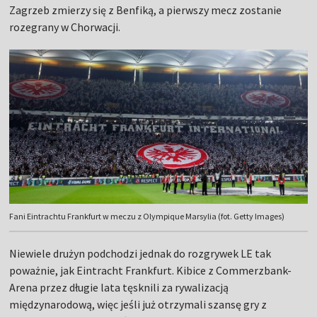
Zagrzeb zmierzy się z Benfiką, a pierwszy mecz zostanie
rozegrany w Chorwacji.
Fani Eintrachtu Frankfurt w meczu z Olympique Marsylia (fot. Getty Images)
Niewiele drużyn podchodzi jednak do rozgrywek LE tak
poważnie, jak Eintracht Frankfurt. Kibice z Commerzbank-
Arena przez długie lata tęsknili za rywalizacją
międzynarodową, więc jeśli już otrzymali szansę gry z