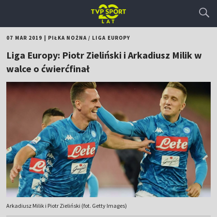
07 MAR 2019
|
PIŁKA NOŻNA
/
LIGA EUROPY
Liga Europy: Piotr Zieliński i Arkadiusz Milik w
walce o ćwierćfinał
Arkadiusz Milik i Piotr Zieliński (fot. Getty Images)