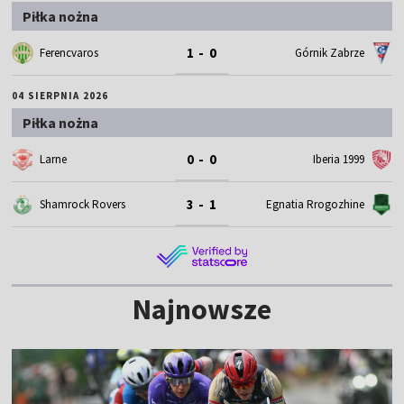
Piłka nożna
1 - 0
Ferencvaros
Górnik Zabrze
04 SIERPNIA 2026
Piłka nożna
0 - 0
Larne
Iberia 1999
3 - 1
Shamrock Rovers
Egnatia Rrogozhine
Najnowsze