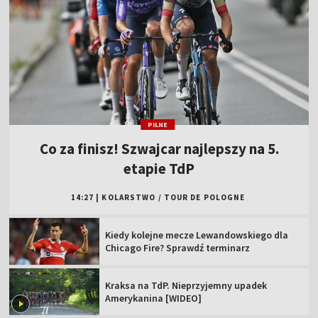
PILNE
Co za finisz! Szwajcar najlepszy na 5.
etapie TdP
14:27
|
KOLARSTWO
/
TOUR DE POLOGNE
Kiedy kolejne mecze Lewandowskiego dla
Chicago Fire? Sprawdź terminarz
Kraksa na TdP. Nieprzyjemny upadek
Amerykanina [WIDEO]