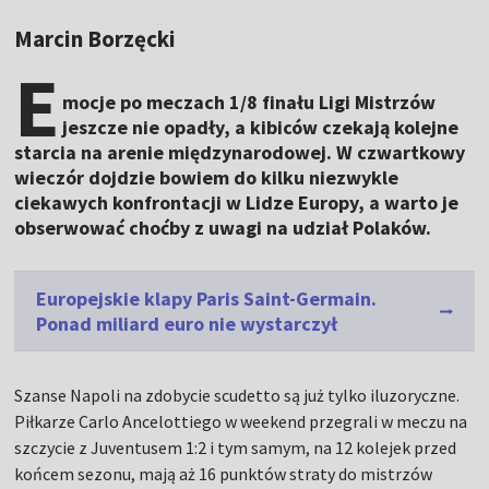
Marcin Borzęcki
E
mocje po meczach 1/8 finału Ligi Mistrzów
jeszcze nie opadły, a kibiców czekają kolejne
starcia na arenie międzynarodowej. W czwartkowy
wieczór dojdzie bowiem do kilku niezwykle
ciekawych konfrontacji w Lidze Europy, a warto je
obserwować choćby z uwagi na udział Polaków.
Europejskie klapy Paris Saint-Germain.
Ponad miliard euro nie wystarczył
Szanse Napoli na zdobycie scudetto są już tylko iluzoryczne.
Piłkarze Carlo Ancelottiego w weekend przegrali w meczu na
szczycie z Juventusem 1:2 i tym samym, na 12 kolejek przed
końcem sezonu, mają aż 16 punktów straty do mistrzów