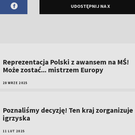
UDOSTĘPNIJ NA X
Reprezentacja Polski z awansem na MŚ!
Może zostać... mistrzem Europy
28 WRZE 2025
Poznaliśmy decyzję! Ten kraj zorganizuje
igrzyska
11 LUT 2025