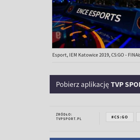
Esport, IEM Katowice 2019, CS:GO - FINAŁ
Pobierz aplikację
TVP SPO
ŹRÓDŁO:
#CS:GO
TVPSPORT.PL