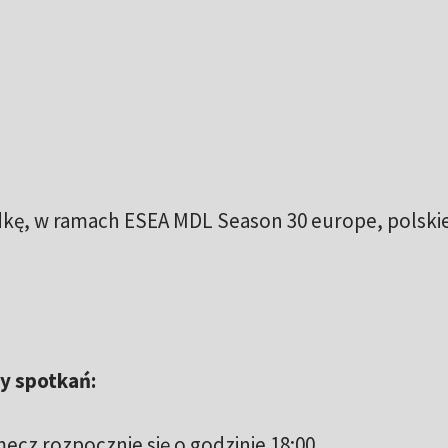
dkę, w ramach ESEA MDL Season 30 europe, polski
y spotkań:
ecz rozpocznie się o godzinie 18:00