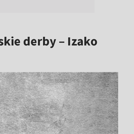
skie derby – Izako