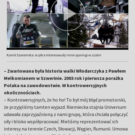
Kamil Szeremeta: w piłce interesowały mnie sparingi w szatni
– Zwariowana była historia walki Włodarczyka z Pawłem
Melkomianem w Szwerinie. 2003 rok i pierwsza porażka
Polaka na zawodowstwie. W kontrowersyjnych
okolicznościach.
– Kontrowersyjnych, że ho ho! To był mój błąd promotorski,
że przyjęliśmy tamten wyjazd. Niemiecka stajnia Universum
udawała zaprzyjaźnioną z nami grupę, która chciała połączyć
siły i blisko współpracować. Mieliśmy reprezentować ich
interesy na terenie Czech, Słowacji, Węgier, Rumunii. Umowa