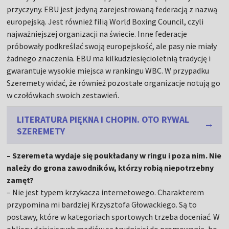
przyczyny. EBU jest jedyną zarejestrowaną federacją z nazwą
europejską. Jest również filią World Boxing Council, czyli
najważniejszej organizacji na świecie. Inne federacje
próbowały podkreślać swoją europejskość, ale pasy nie miały
żadnego znaczenia. EBU ma kilkudziesięcioletnią tradycję i
gwarantuje wysokie miejsca w rankingu WBC. W przypadku
Szeremety widać, że również pozostałe organizacje notują go
w czołówkach swoich zestawień.
LITERATURA PIĘKNA I CHOPIN. OTO RYWAL
SZEREMETY
– Szeremeta wydaje się poukładany w ringu i poza nim. Nie
należy do grona zawodników, którzy robią niepotrzebny
zamęt?
– Nie jest typem krzykacza internetowego. Charakterem
przypomina mi bardziej Krzysztofa Głowackiego. Są to
postawy, które w kategoriach sportowych trzeba doceniać. W