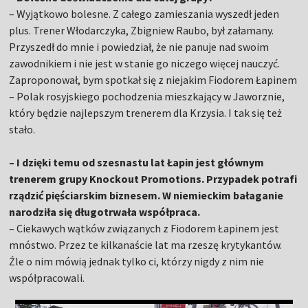
– Wyjątkowo bolesne. Z całego zamieszania wyszedł jeden
plus. Trener Włodarczyka, Zbigniew Raubo, był załamany.
Przyszedł do mnie i powiedział, że nie panuje nad swoim
zawodnikiem i nie jest w stanie go niczego więcej nauczyć.
Zaproponował, bym spotkał się z niejakim Fiodorem Łapinem
– Polak rosyjskiego pochodzenia mieszkający w Jaworznie,
który będzie najlepszym trenerem dla Krzysia. I tak się też
stało.
– I dzięki temu od szesnastu lat Łapin jest głównym
trenerem grupy Knockout Promotions. Przypadek potrafi
rządzić pięściarskim biznesem. W niemieckim bałaganie
narodziła się długotrwała współpraca.
– Ciekawych wątków związanych z Fiodorem Łapinem jest
mnóstwo. Przez te kilkanaście lat ma rzeszę krytykantów.
Źle o nim mówią jednak tylko ci, którzy nigdy z nim nie
współpracowali.