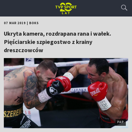
07 MAR 2019
|
BOKS
Ukryta kamera, rozdrapana rana i wałek.
Pięściarskie szpiegostwo z krainy
dreszczowców
PAP