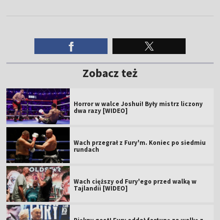
Zobacz też
Horror w walce Joshui! Były mistrz liczony
dwa razy [WIDEO]
Wach przegrał z Fury'm. Koniec po siedmiu
rundach
Wach cięższy od Fury'ego przed walką w
Tajlandii [WIDEO]