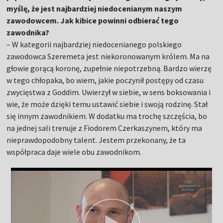
myślę, że jest najbardziej niedocenianym naszym
zawodowcem. Jak kibice powinni odbierać tego
zawodnika?
– W kategorii najbardziej niedocenianego polskiego
zawodowca Szeremeta jest niekoronowanym królem. Ma na
głowie gorącą koronę, zupełnie niepotrzebną. Bardzo wierzę
w tego chłopaka, bo wiem, jakie poczynił postępy od czasu
zwycięstwa z Goddim. Uwierzył w siebie, w sens boksowania i
wie, że może dzięki temu ustawić siebie i swoją rodzinę. Stał
się innym zawodnikiem. W dodatku ma trochę szczęścia, bo
na jednej sali trenuje z Fiodorem Czerkaszynem, który ma
nieprawdopodobny talent. Jestem przekonany, że ta
współpraca daje wiele obu zawodnikom.