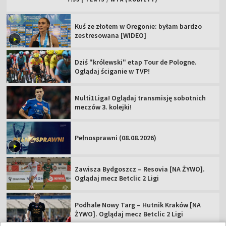
Kuś ze złotem w Oregonie: byłam bardzo
zestresowana [WIDEO]
Dziś "królewski" etap Tour de Pologne.
Oglądaj ściganie w TVP!
Multi1Liga! Oglądaj transmisję sobotnich
meczów 3. kolejki!
Pełnosprawni (08.08.2026)
Zawisza Bydgoszcz – Resovia [NA ŻYWO].
Oglądaj mecz Betclic 2 Ligi
Podhale Nowy Targ – Hutnik Kraków [NA
ŻYWO]. Oglądaj mecz Betclic 2 Ligi