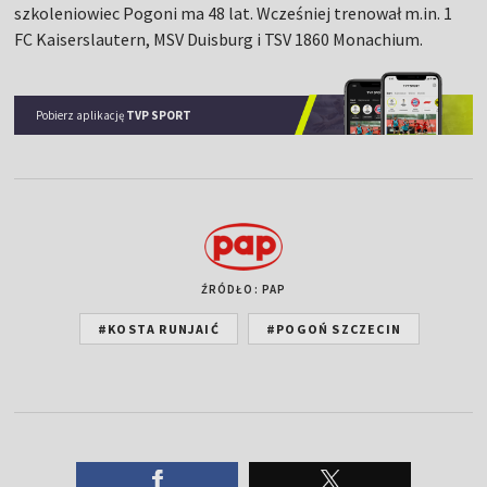
szkoleniowiec Pogoni ma 48 lat. Wcześniej trenował m.in. 1
FC Kaiserslautern, MSV Duisburg i TSV 1860 Monachium.
Pobierz aplikację
TVP SPORT
ŹRÓDŁO: PAP
#KOSTA RUNJAIĆ
#POGOŃ SZCZECIN