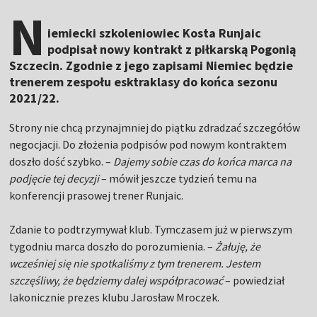
N
iemiecki szkoleniowiec Kosta Runjaic
podpisał nowy kontrakt z piłkarską Pogonią
Szczecin. Zgodnie z jego zapisami Niemiec będzie
trenerem zespołu esktraklasy do końca sezonu
2021/22.
Strony nie chcą przynajmniej do piątku zdradzać szczegółów
negocjacji. Do złożenia podpisów pod nowym kontraktem
doszło dość szybko. –
Dajemy sobie czas do końca marca na
podjęcie tej decyzji
– mówił jeszcze tydzień temu na
konferencji prasowej trener Runjaic.
Zdanie to podtrzymywał klub. Tymczasem już w pierwszym
tygodniu marca doszło do porozumienia. –
Żałuję, że
wcześniej się nie spotkaliśmy z tym trenerem. Jestem
szczęśliwy, że będziemy dalej współpracować
– powiedział
lakonicznie prezes klubu Jarosław Mroczek.