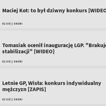
Maciej Kot: to był dziwny konkurs [WIDE
02 SIE
|
SKOKI
Tomasiak ocenił inaugurację LGP. "Brakuj
stabilizacji" [WIDEO]
02 SIE
|
SKOKI
Letnie GP, Wisła: konkurs indywidualny
mężczyzn [ZAPIS]
02 SIE
|
SKOKI