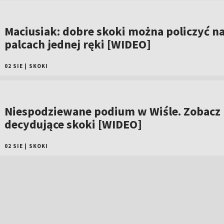
Maciusiak: dobre skoki można policzyć n
palcach jednej ręki [WIDEO]
02 SIE
|
SKOKI
Niespodziewane podium w Wiśle. Zobacz
decydujące skoki [WIDEO]
02 SIE
|
SKOKI