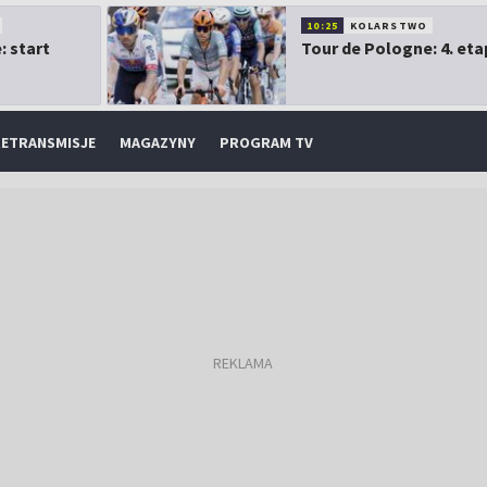
10:25
KOLARSTWO
: start
Tour de Pologne: 4. eta
ETRANSMISJE
MAGAZYNY
PROGRAM TV