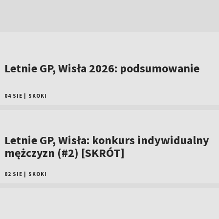
Letnie GP, Wisła 2026: podsumowanie
04 SIE
|
SKOKI
Letnie GP, Wisła: konkurs indywidualny
mężczyzn (#2) [SKRÓT]
02 SIE
|
SKOKI