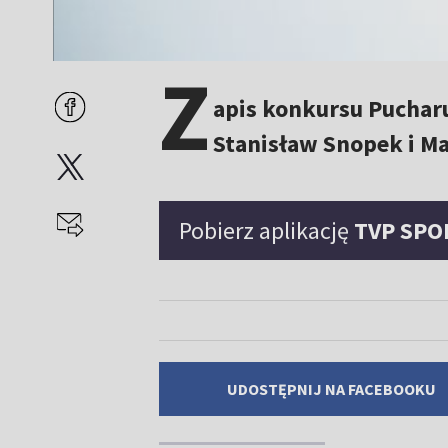
Z
apis konkursu Pucha
Stanisław Snopek i Ma
Pobierz aplikację
TVP SPO
UDOSTĘPNIJ NA FACEBOOKU