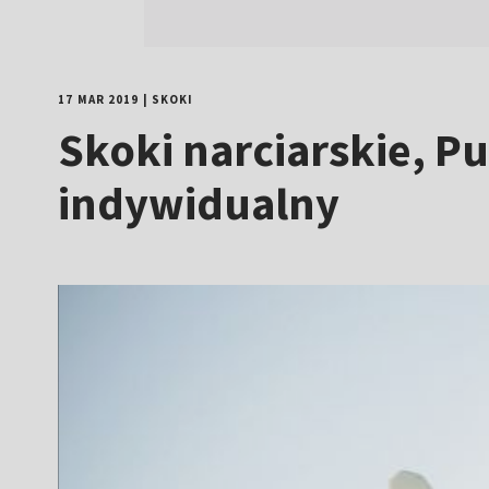
17 MAR 2019
|
SKOKI
Skoki narciarskie, P
indywidualny