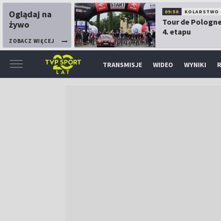
Oglądaj na
09:50
KOLARSTWO
Tour de Pologne
żywo
4. etapu
ZOBACZ WIĘCEJ
TRANSMISJE
WIDEO
WYNIKI
R