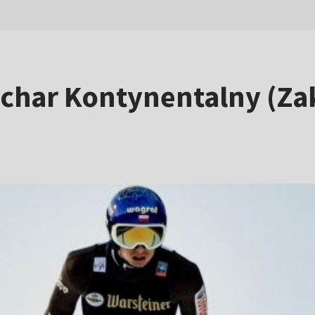
uchar Kontynentalny (Za