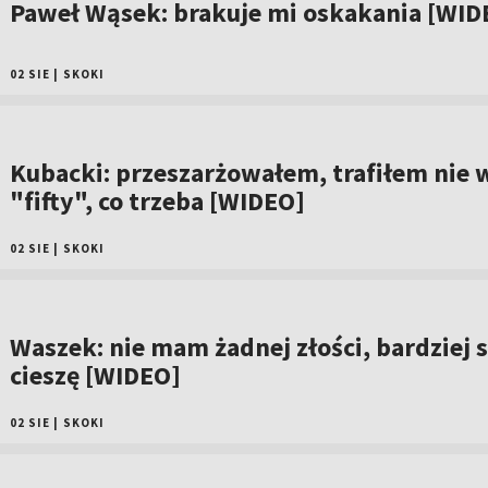
Paweł Wąsek: brakuje mi oskakania [WID
02 SIE
|
SKOKI
Kubacki: przeszarżowałem, trafiłem nie 
"fifty", co trzeba [WIDEO]
02 SIE
|
SKOKI
Waszek: nie mam żadnej złości, bardziej s
cieszę [WIDEO]
02 SIE
|
SKOKI