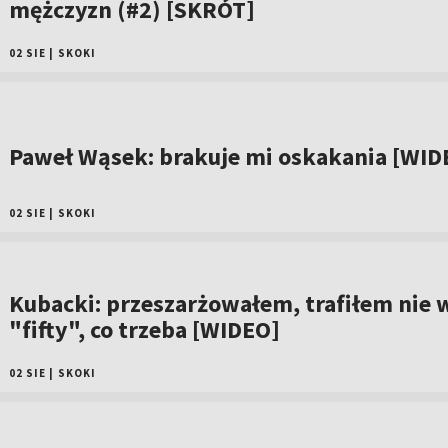
mężczyzn (#2) [SKRÓT]
02 SIE
|
SKOKI
Paweł Wąsek: brakuje mi oskakania [WID
02 SIE
|
SKOKI
Kubacki: przeszarżowałem, trafiłem nie 
"fifty", co trzeba [WIDEO]
02 SIE
|
SKOKI