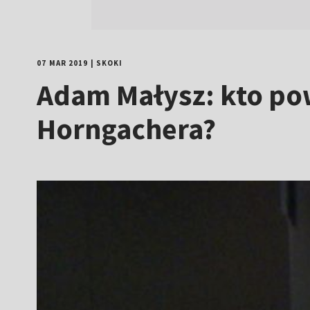
07 MAR 2019
|
SKOKI
Adam Małysz: kto pow
Horngachera?