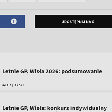
UDOSTĘPNIJ NA X
Letnie GP, Wisła 2026: podsumowanie
04 SIE
|
SKOKI
Letnie GP, Wisła: konkurs indywidualny