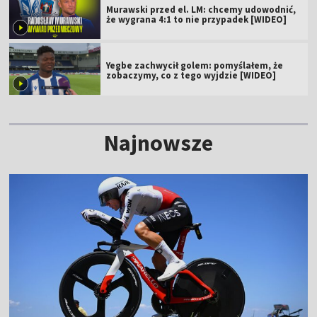
Murawski przed el. LM: chcemy udowodnić,
że wygrana 4:1 to nie przypadek [WIDEO]
Yegbe zachwycił golem: pomyślałem, że
zobaczymy, co z tego wyjdzie [WIDEO]
Najnowsze