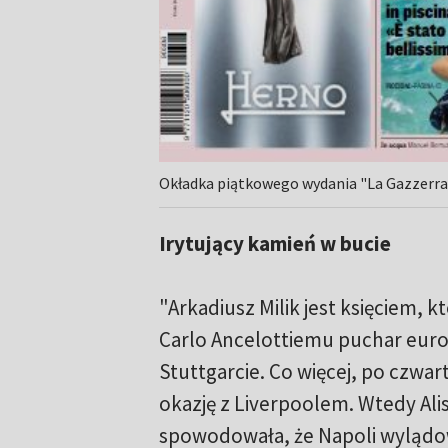
Okładka piątkowego wydania "La Gazzerra 
Irytujący kamień w bucie
"Arkadiusz Milik jest księciem, k
Carlo Ancelottiemu puchar europ
Stuttgarcie. Co więcej, po cz
okazję z Liverpoolem. Wtedy Al
spowodowała, że Napoli wylądow