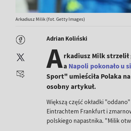
Arkadiusz Milik (fot. Getty Images)
Adrian Koliński
A
rkadiusz Milk strzeli
a
Napoli pokonało u si
Sport" umieściła Polaka na 
osobny artykuł.
Większą część okładki "oddano"
Eintrachtem Frankfurt i zmarnow
polskiego napastnika. "Milik otw