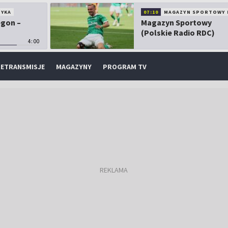
TYKA
07:10
MAGAZYN SPORTOWY 
egon –
Magazyn Sportowy
(Polskie Radio RDC)
4:00
ETRANSMISJE
MAGAZYNY
PROGRAM TV