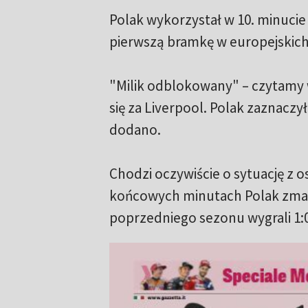
Polak wykorzystał w 10. minucie
pierwszą bramkę w europejskich
"Milik odblokowany" – czytamy 
się za Liverpool. Polak zaznaczył
dodano.
Chodzi oczywiście o sytuację z 
końcowych minutach Polak zmarn
poprzedniego sezonu wygrali 1:0,