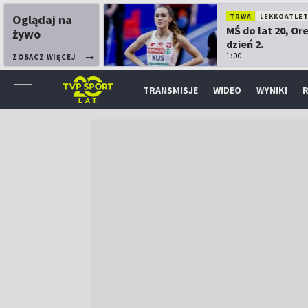
Oglądaj na
TRWA
LEKKOATLE
MŚ do lat 20, Or
żywo
dzień 2.
1:00
ZOBACZ WIĘCEJ
TRANSMISJE
WIDEO
WYNIKI
R