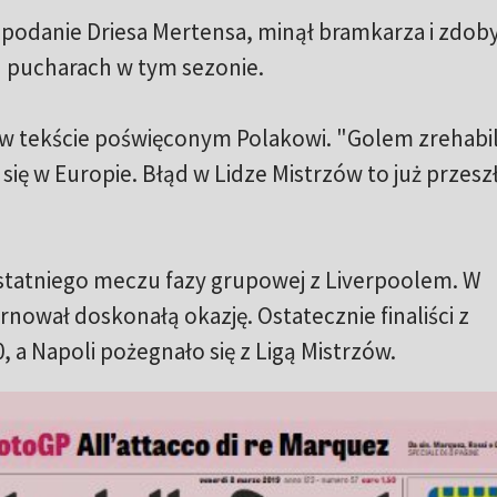
 podanie Driesa Mertensa, minął bramkarza i zdoby
 pucharach w tym sezonie.
w tekście poświęconym Polakowi. "Golem zrehabil
 się w Europie. Błąd w Lidze Mistrzów to już przesz
ostatniego meczu fazy grupowej z Liverpoolem. W
ował doskonałą okazję. Ostatecznie finaliści z
 a Napoli pożegnało się z Ligą Mistrzów.