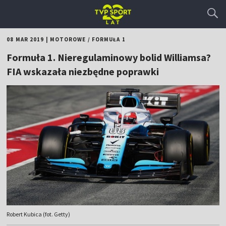
08 MAR 2019
|
MOTOROWE
/
FORMUŁA 1
Formuła 1. Nieregulaminowy bolid Williamsa?
FIA wskazała niezbędne poprawki
Robert Kubica (fot. Getty)