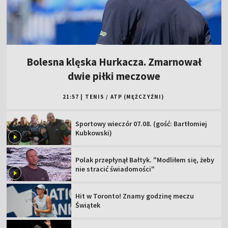
Bolesna klęska Hurkacza. Zmarnował
dwie piłki meczowe
21:57
|
TENIS
/
ATP (MĘŻCZYŹNI)
Sportowy wieczór 07.08. (gość: Bartłomiej
Kubkowski)
Polak przepłynął Bałtyk. "Modliłem się, żeby
nie stracić świadomości"
Hit w Toronto! Znamy godzinę meczu
Świątek