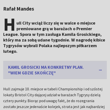
Rafał Mandes
H
ull City wciąż liczy się w walce o miejsce
premiowane grą w barażach o Premier
League. Spora w tym zasługa Kamila Grosickiego,
który ma za sobą udane tygodnie. W nagrodę kibice
Tygrysów wybrali Polaka najlepszym piłkarzem
lutego.
KAMIL GROSICKI MA KONKRETNY PLAN.
"WIEM GDZIE SKOŃCZĘ"
Hull zajmuje 10. miejsce w tabeli Championship i od szóstej
lokaty Bristol City dającej udział w barażach Tygrysy dzielą
cztery punkty. Biorąc pod uwagę fakt, że do rozegrania
zostało jeszcze jedenaście kolejek, strata jest jak najbardziej