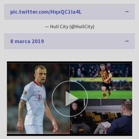
pic.twitter.com/HqxQC1Ia4L
— Hull City (@HullCity)
8 marca 2019