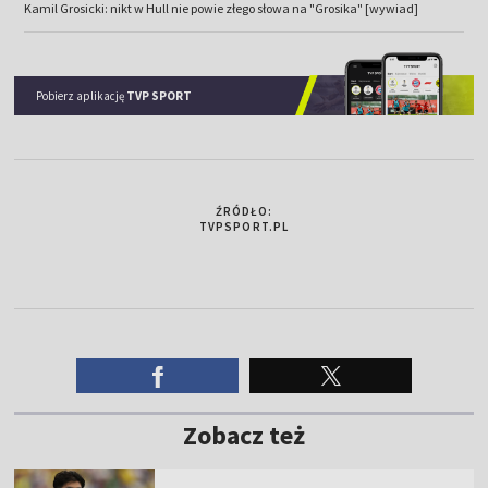
Kamil Grosicki: nikt w Hull nie powie złego słowa na "Grosika" [wywiad]
Pobierz aplikację
TVP SPORT
ŹRÓDŁO:
TVPSPORT.PL
Zobacz też