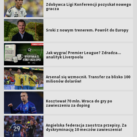
Zdobywca Ligi Konferencji pozyskał nowego
gracza
Sroki z nowym trenerem. Powrót do Europy
Jak wygrać Premier League? Zdradza...
analityk Liverpoolu
Arsenal się wzmocnił. Transfer za blisko 100
milionów dolarów!
Kosztował 70 mln. Wraca do gry po
zawieszeniu za doping
Angielska federacja zaostrza przepisy. Za
dyskryminację 10 meczów zawieszenia!