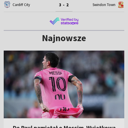
3 - 2
Cardiff City
Swindon Town
Najnowsze
De Paul pamiętał o Messim. Wyjątkowa