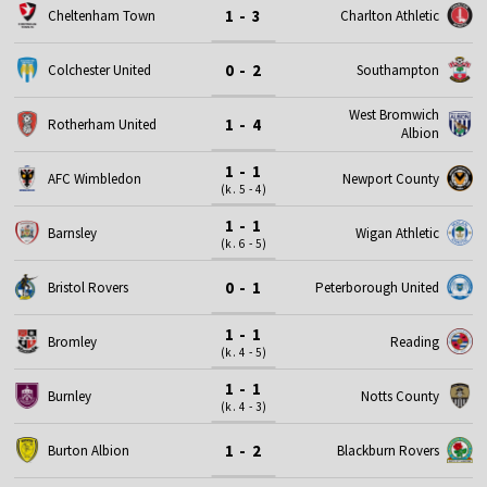
1 - 3
Cheltenham Town
Charlton Athletic
0 - 2
Colchester United
Southampton
West Bromwich
1 - 4
Rotherham United
Albion
1 - 1
AFC Wimbledon
Newport County
(k. 5 - 4)
1 - 1
Barnsley
Wigan Athletic
(k. 6 - 5)
0 - 1
Bristol Rovers
Peterborough United
1 - 1
Bromley
Reading
(k. 4 - 5)
1 - 1
Burnley
Notts County
(k. 4 - 3)
1 - 2
Burton Albion
Blackburn Rovers