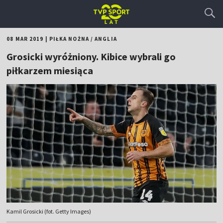
08 MAR 2019
|
PIŁKA NOŻNA
/
ANGLIA
Grosicki wyróżniony. Kibice wybrali go
piłkarzem miesiąca
Kamil Grosicki (fot. Getty Images)