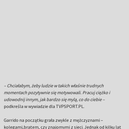
– Chciałabym, żeby ludzie w takich właśnie trudnych
momentach pozytywnie się motywowali. Pracuj ciężko i
udowodnij innym, jak bardzo się mylą, co do ciebie –
podkreśla w wywiadzie dla TVPSPORT.PL.
Garrido na początku grała zwykle z mężczyznami –
kolegami,bratem, czy znajomymi z sieci. Jednak od kilku lat