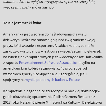
osobno... Ale z drugiej strony igrzyska są raz na cztery lata,
więc czemu nie? –
mówi Garrido.
To nie jest męski świat
Amerykanka jest wzorem do naśladowania dla wielu
dziewczyn, które zastanawiają się nad związaniem swojej
przyszłości właśnie z esportem. A takich kobiet, co może
zaskoczyć wielu panów – jest coraz więcej. Szturm pięknej płci
na rynek gier komputerowych jest widoczny od lat. Jak wynika
z raportu
Entertainment Software Association
– tylko na
amerykańskim kobiety stanowią aż 45 proc. spośród
wszystkich graczy. Szokujące? Nie. Szczególnie, jeśli
spojrzymy na
wyniki podobnych badań w Polsce.
Kompletnie niezgodne ze stereotypem męskiej dominacji w
grach okazało się opracowanie Polish Gamers Research z
2018 roku. Na zamówienie Ministerstwa Kultury i Dziedzictwa