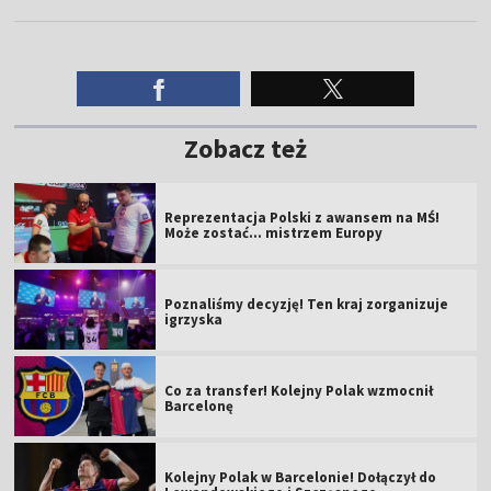
Zobacz też
Reprezentacja Polski z awansem na MŚ!
Może zostać... mistrzem Europy
Poznaliśmy decyzję! Ten kraj zorganizuje
igrzyska
Co za transfer! Kolejny Polak wzmocnił
Barcelonę
Kolejny Polak w Barcelonie! Dołączył do