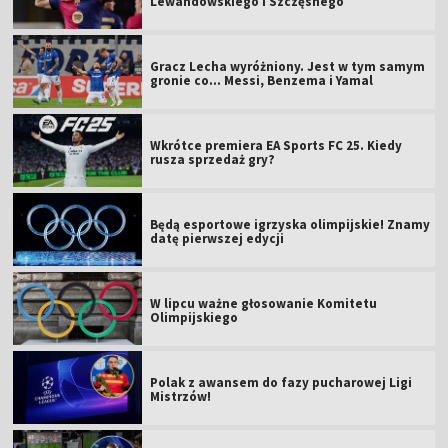
Lewandowskiego i Szczęsnego
Gracz Lecha wyróżniony. Jest w tym samym
gronie co... Messi, Benzema i Yamal
Wkrótce premiera EA Sports FC 25. Kiedy
rusza sprzedaż gry?
Będą esportowe igrzyska olimpijskie! Znamy
datę pierwszej edycji
W lipcu ważne głosowanie Komitetu
Olimpijskiego
Polak z awansem do fazy pucharowej Ligi
Mistrzów!