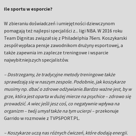
Ile sportu w esporcie?
W zbieraniu doświadczeń i umiejętności dziewczynom
pomagają też najlepsi specjaliści z... ligi NBA. W 2016 roku
Team Dignitas związał się z Philadelphia 76ers. Koszykarski
zespół wypłaca pensje zawodnikom drużyny esportowej, a
także zapewnia im zaplecze treningowe i wsparcie
najwybitniejszych specjalistów.
– Dostrzegamy, że tradycyjne metody treningowe także
sprawdzają się w naszym zespole. Podobnie, jak koszykarze
musimy np. dbać o zdrowe odżywianie.Bardzo ważne jest, by w
grze, która jest oparta w dużej mierze na psychice – zdrowo się
prowadzić. A wiec jeśli jesz coś, co negatywnie wpływa na
organizm – twój umysł także na tym ucierpi –
przekonuje
Garrido w rozmowie z TVPSPORT.PL.
– Koszykarze uczą nas różnych ćwiczeń, które dodają energii.