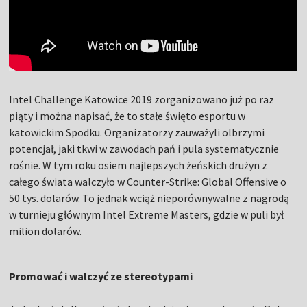
Intel Challenge Katowice 2019 zorganizowano już po raz
piąty i można napisać, że to stałe święto esportu w
katowickim Spodku. Organizatorzy zauważyli olbrzymi
potencjał, jaki tkwi w zawodach pań i pula systematycznie
rośnie. W tym roku osiem najlepszych żeńskich drużyn z
całego świata walczyło w Counter-Strike: Global Offensive o
50 tys. dolarów. To jednak wciąż nieporównywalne z nagrodą
w turnieju głównym Intel Extreme Masters, gdzie w puli był
milion dolarów.
Promować i walczyć ze stereotypami