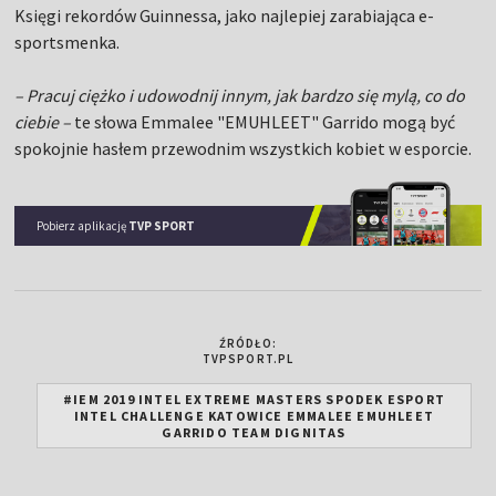
Księgi rekordów Guinnessa, jako najlepiej zarabiająca e-
sportsmenka.
– Pracuj ciężko i udowodnij innym, jak bardzo się mylą, co do
ciebie –
te słowa Emmalee "EMUHLEET" Garrido mogą być
spokojnie hasłem przewodnim wszystkich kobiet w esporcie.
Pobierz aplikację
TVP SPORT
ŹRÓDŁO:
TVPSPORT.PL
#IEM 2019 INTEL EXTREME MASTERS SPODEK ESPORT
INTEL CHALLENGE KATOWICE EMMALEE EMUHLEET
GARRIDO TEAM DIGNITAS