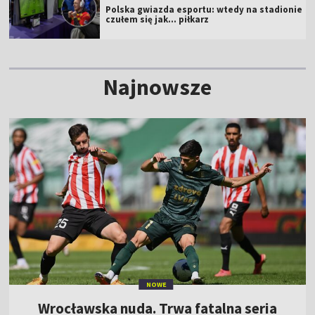
Polska gwiazda esportu: wtedy na stadionie
czułem się jak... piłkarz
Najnowsze
NOWE
Wrocławska nuda. Trwa fatalna seria