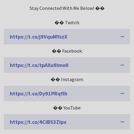
Stay Connected With Me Below! ��
�� Twitch:
https://t.co/j9VquMYszX
�� Facebook:
https://t.co/tpAXu9Imo0
�� Instagram:
https://t.co/Dy91PRqfIh
�� YouTube:
https://t.co/4CiBS3Zipx