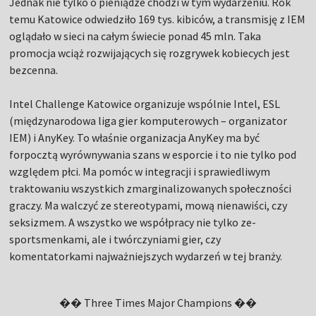
Jednak nie tylko o pieniądze chodzi w tym wydarzeniu. Rok
temu Katowice odwiedziło 169 tys. kibiców, a transmisję z IEM
oglądało w sieci na całym świecie ponad 45 mln. Taka
promocja wciąż rozwijających się rozgrywek kobiecych jest
bezcenna.
Intel Challenge Katowice organizuje wspólnie Intel, ESL
(międzynarodowa liga gier komputerowych – organizator
IEM) i AnyKey. To właśnie organizacja AnyKey ma być
forpocztą wyrównywania szans w esporcie i to nie tylko pod
względem płci. Ma pomóc w integracji i sprawiedliwym
traktowaniu wszystkich zmarginalizowanych społeczności
graczy. Ma walczyć ze stereotypami, mową nienawiści, czy
seksizmem. A wszystko we współpracy nie tylko ze-
sportsmenkami, ale i twórczyniami gier, czy
komentatorkami najważniejszych wydarzeń w tej branży.
�� Three Times Major Champions ��