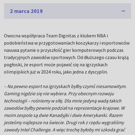
2 marca 2019
Owocna współpraca Team Dignitas z klubem NBA i
podobieństwa w przygotowaniach koszykarzy i esportowców
nasuwa pytanie o przyszłość gier komputerowych podczas
tradycyjnych zawodów sportowych. Od dłuższego czasu krążą
pogłoski, że esport może pojawić się na igrzyskach
olimpijskich już w 2024 roku, jako jedna z dyscyplin.
– Na pewno esport na igrzyskach byłby czymś niesamowitym.
Gaming nigdzie się nie wybiera. Przy obecnym rozwoju
technologii – rośniemy w siłę. Dla mnie jedyną wadą takich
zawodów byłby pewnie podział na reprezentacje krajowe. W
moim zespole są dwie Kanadyjki i dwie Amerykanki. Razem
jesteśmy najlepsze na świecie. Drugi rok z rzędu wygraliśmy
zawody Intel Challenge. A więc trochę byłoby mi szkoda grać