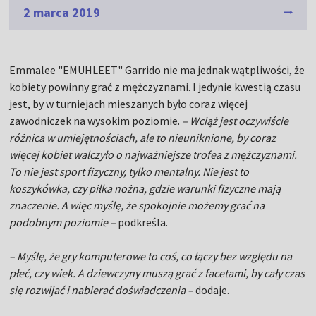
2 marca 2019
Emmalee "EMUHLEET" Garrido nie ma jednak wątpliwości, że
kobiety powinny grać z mężczyznami. I jedynie kwestią czasu
jest, by w turniejach mieszanych było coraz więcej
zawodniczek na wysokim poziomie.
– Wciąż jest oczywiście
różnica w umiejętnościach, ale to nieuniknione, by coraz
więcej kobiet walczyło o najważniejsze trofea z mężczyznami.
To nie jest sport fizyczny, tylko mentalny. Nie jest to
koszykówka, czy piłka nożna, gdzie warunki fizyczne mają
znaczenie. A więc myślę, że spokojnie możemy grać na
podobnym poziomie –
podkreśla.
– Myślę, że gry komputerowe to coś, co łączy bez względu na
płeć, czy wiek. A dziewczyny muszą grać z facetami, by cały czas
się rozwijać i nabierać doświadczenia –
dodaje.