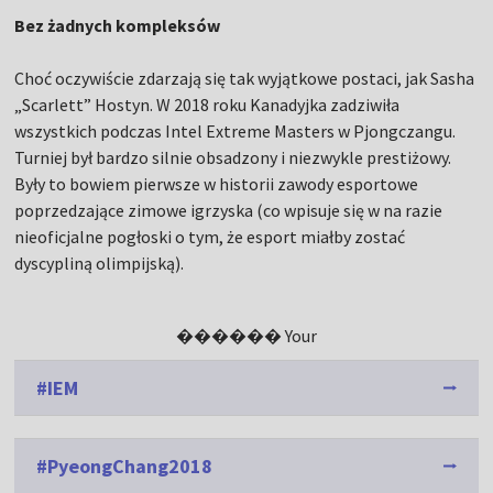
Bez żadnych kompleksów
Choć oczywiście zdarzają się tak wyjątkowe postaci, jak Sasha
„Scarlett” Hostyn. W 2018 roku Kanadyjka zadziwiła
wszystkich podczas Intel Extreme Masters w Pjongczangu.
Turniej był bardzo silnie obsadzony i niezwykle prestiżowy.
Były to bowiem pierwsze w historii zawody esportowe
poprzedzające zimowe igrzyska (co wpisuje się w na razie
nieoficjalne pogłoski o tym, że esport miałby zostać
dyscypliną olimpijską).
������ Your
#IEM
#PyeongChang2018