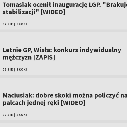
Tomasiak ocenił inaugurację LGP. "Brakuj
stabilizacji" [WIDEO]
02 SIE
|
SKOKI
Letnie GP, Wisła: konkurs indywidualny
mężczyzn [ZAPIS]
02 SIE
|
SKOKI
Maciusiak: dobre skoki można policzyć n
palcach jednej ręki [WIDEO]
02 SIE
|
SKOKI