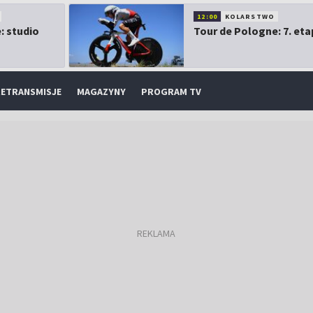
12:00
KOLARSTWO
: studio
Tour de Pologne: 7. eta
ETRANSMISJE
MAGAZYNY
PROGRAM TV