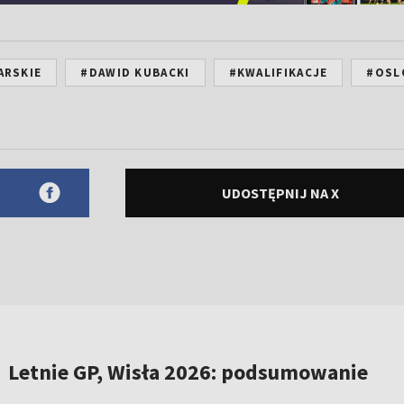
ARSKIE
#DAWID KUBACKI
#KWALIFIKACJE
#OSL
UDOSTĘPNIJ NA X
Letnie GP, Wisła 2026: podsumowanie