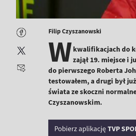
Filip Czyszanowski
W
kwalifikacjach do 
zajął 19. miejsce i
do pierwszego Roberta Joha
testowałem, a drugi był ju
świata ze skoczni normalne
Czyszanowskim.
Pobierz aplikację
TVP SPO