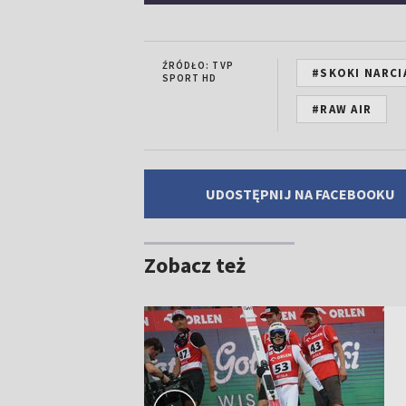
ŹRÓDŁO: TVP
#SKOKI NARCI
SPORT HD
#RAW AIR
UDOSTĘPNIJ NA FACEBOOKU
Zobacz też