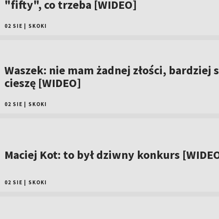
"fifty", co trzeba [WIDEO]
02 SIE
|
SKOKI
Waszek: nie mam żadnej złości, bardziej s
cieszę [WIDEO]
02 SIE
|
SKOKI
Maciej Kot: to był dziwny konkurs [WIDE
02 SIE
|
SKOKI