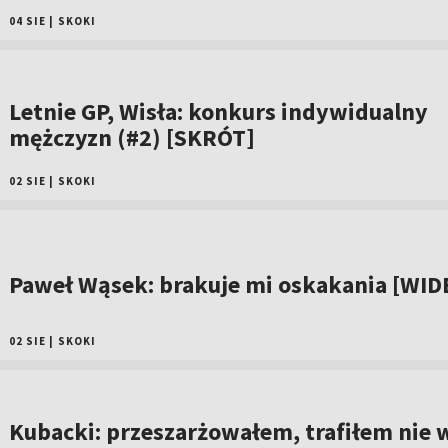
04 SIE
|
SKOKI
Letnie GP, Wisła: konkurs indywidualny
mężczyzn (#2) [SKRÓT]
02 SIE
|
SKOKI
Paweł Wąsek: brakuje mi oskakania [WID
02 SIE
|
SKOKI
Kubacki: przeszarżowałem, trafiłem nie 