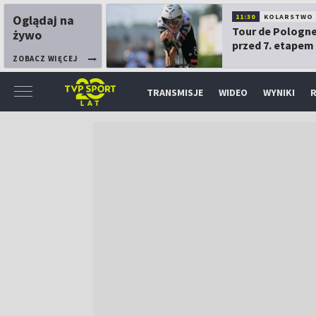
Oglądaj na
11:30
KOLARSTWO
Tour de Pologne
żywo
przed 7. etapem
ZOBACZ WIĘCEJ
TRANSMISJE
WIDEO
WYNIKI
R