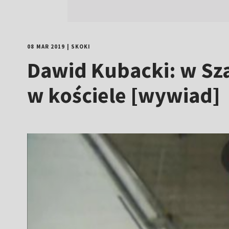
08 MAR 2019
|
SKOKI
Dawid Kubacki: w Sza
w kościele [wywiad]