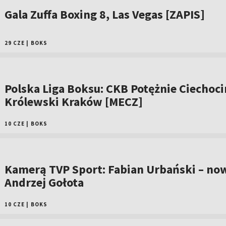
Gala Zuffa Boxing 8, Las Vegas [ZAPIS]
29 CZE
|
BOKS
Polska Liga Boksu: CKB Potężnie Ciechoci
Królewski Kraków [MECZ]
10 CZE
|
BOKS
Kamerą TVP Sport: Fabian Urbański – no
Andrzej Gołota
10 CZE
|
BOKS