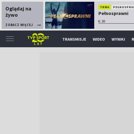
Oglądaj na
TRWA
PEŁNOSPRA
Pełnosprawni
żywo
6:20
ZOBACZ WIĘCEJ
TRANSMISJE
WIDEO
WYNIKI
R