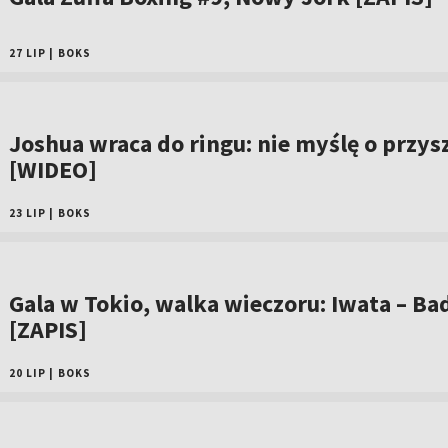
27 LIP
|
BOKS
Joshua wraca do ringu: nie myślę o przys
[WIDEO]
23 LIP
|
BOKS
Gala w Tokio, walka wieczoru: Iwata – Bad
[ZAPIS]
20 LIP
|
BOKS