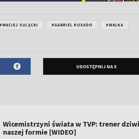
#MACIEJ SULĘCKI
#GABRIEL ROSADO
#WALKA
UDOSTĘPNIJ NA X
Wicemistrzyni świata w TVP: trener dziwi
naszej formie [WIDEO]