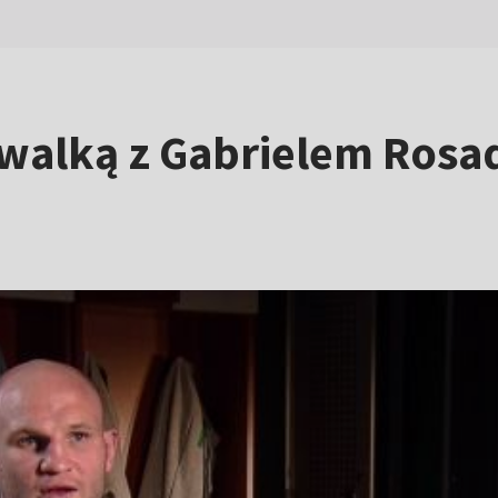
 walką z Gabrielem Ros