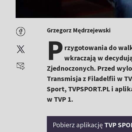
Grzegorz Mędrzejewski
P
rzygotowania do walk
wkraczają w decydując
Zjednoczonych. Przed wylo
Transmisja z Filadelfii w T
Sport, TVPSPORT.PL i aplik
w TVP 1.
Pobierz aplikację
TVP SPO