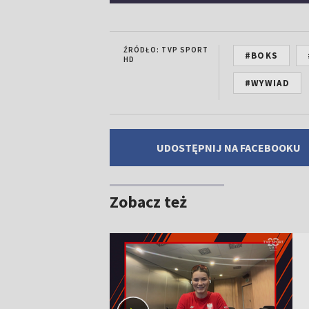
ŹRÓDŁO: TVP SPORT
#BOKS
HD
#WYWIAD
UDOSTĘPNIJ NA FACEBOOKU
Zobacz też