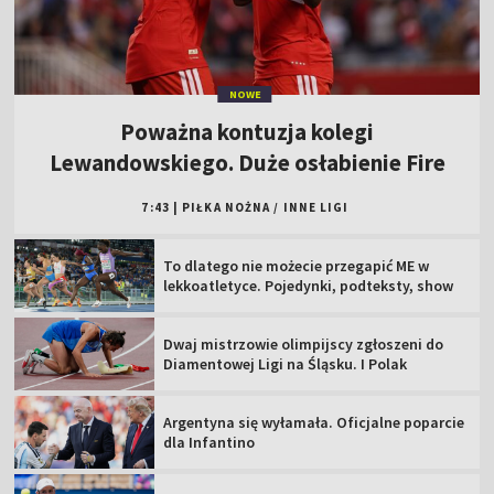
NOWE
Poważna kontuzja kolegi
Lewandowskiego. Duże osłabienie Fire
7:43
|
PIŁKA NOŻNA
/
INNE LIGI
To dlatego nie możecie przegapić ME w
lekkoatletyce. Pojedynki, podteksty, show
Dwaj mistrzowie olimpijscy zgłoszeni do
Diamentowej Ligi na Śląsku. I Polak
Argentyna się wyłamała. Oficjalne poparcie
dla Infantino