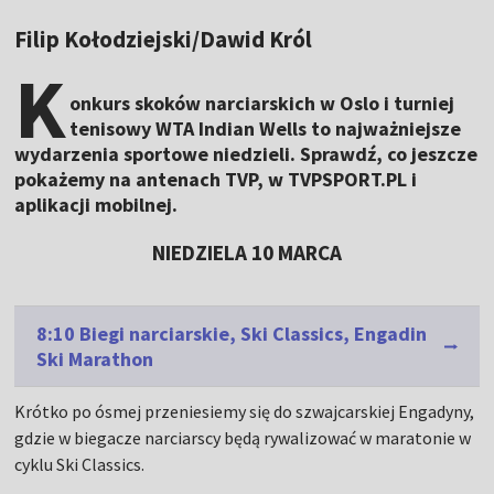
Filip Kołodziejski/Dawid Król
K
onkurs skoków narciarskich w Oslo i turniej
tenisowy WTA Indian Wells to najważniejsze
wydarzenia sportowe niedzieli. Sprawdź, co jeszcze
pokażemy na antenach TVP, w TVPSPORT.PL i
aplikacji mobilnej.
NIEDZIELA 10 MARCA
8:10 Biegi narciarskie, Ski Classics, Engadin
Ski Marathon
Krótko po ósmej przeniesiemy się do szwajcarskiej Engadyny,
gdzie w biegacze narciarscy będą rywalizować w maratonie w
cyklu Ski Classics.