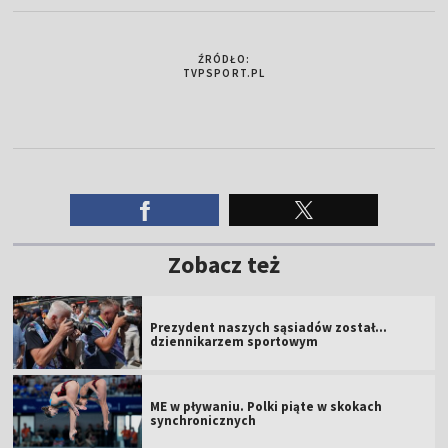
ŹRÓDŁO:
TVPSPORT.PL
Zobacz też
Prezydent naszych sąsiadów został...
dziennikarzem sportowym
ME w pływaniu. Polki piąte w skokach
synchronicznych