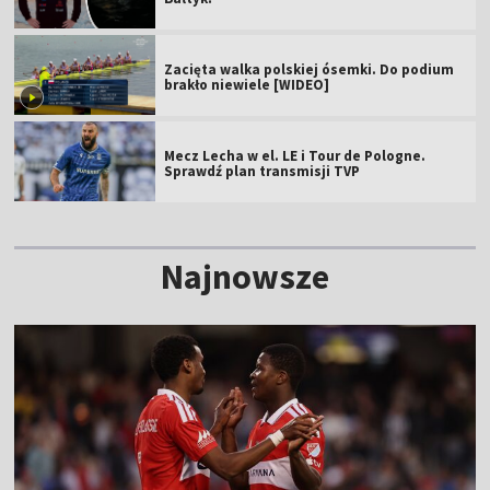
Zacięta walka polskiej ósemki. Do podium
brakło niewiele [WIDEO]
Mecz Lecha w el. LE i Tour de Pologne.
Sprawdź plan transmisji TVP
Najnowsze