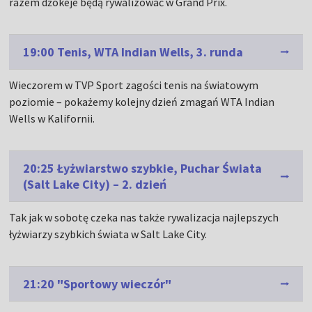
razem dżokeje będą rywalizować w Grand Prix.
19:00 Tenis, WTA Indian Wells, 3. runda
Wieczorem w TVP Sport zagości tenis na światowym
poziomie – pokażemy kolejny dzień zmagań WTA Indian
Wells w Kalifornii.
20:25 Łyżwiarstwo szybkie, Puchar Świata
(Salt Lake City) – 2. dzień
Tak jak w sobotę czeka nas także rywalizacja najlepszych
łyżwiarzy szybkich świata w Salt Lake City.
21:20 "Sportowy wieczór"