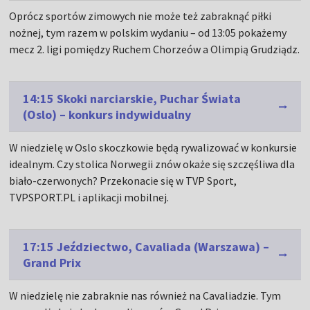
Oprócz sportów zimowych nie może też zabraknąć piłki
nożnej, tym razem w polskim wydaniu – od 13:05 pokażemy
mecz 2. ligi pomiędzy Ruchem Chorzeów a Olimpią Grudziądz.
14:15 Skoki narciarskie, Puchar Świata
(Oslo) – konkurs indywidualny
W niedzielę w Oslo skoczkowie będą rywalizować w konkursie
idealnym. Czy stolica Norwegii znów okaże się szczęśliwa dla
biało-czerwonych? Przekonacie się w TVP Sport,
TVPSPORT.PL i aplikacji mobilnej.
17:15 Jeździectwo, Cavaliada (Warszawa) –
Grand Prix
W niedzielę nie zabraknie nas również na Cavaliadzie. Tym