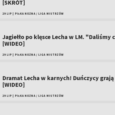
[SKRÓT]
29 LIP
|
PIŁKA NOŻNA
/
LIGA MISTRZÓW
Jagiełło po klęsce Lecha w LM. "Daliśmy c
[WIDEO]
29 LIP
|
PIŁKA NOŻNA
/
LIGA MISTRZÓW
Dramat Lecha w karnych! Duńczycy grają 
[WIDEO]
29 LIP
|
PIŁKA NOŻNA
/
LIGA MISTRZÓW