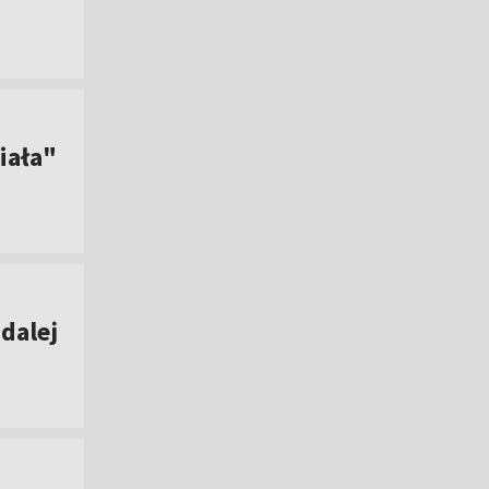
iała"
dalej