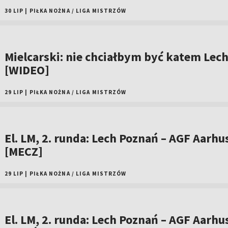
30 LIP
|
PIŁKA NOŻNA
/
LIGA MISTRZÓW
Mielcarski: nie chciałbym być katem Lec
[WIDEO]
29 LIP
|
PIŁKA NOŻNA
/
LIGA MISTRZÓW
El. LM, 2. runda: Lech Poznań – AGF Aarhu
[MECZ]
29 LIP
|
PIŁKA NOŻNA
/
LIGA MISTRZÓW
El. LM, 2. runda: Lech Poznań – AGF Aarhus