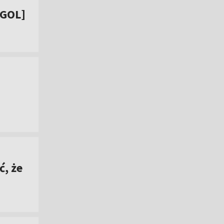
[GOL]
, że