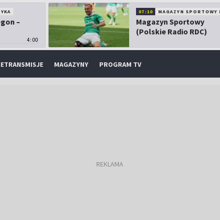
TYKA
07:10
MAGAZYN SPORTOWY 
egon –
Magazyn Sportowy
(Polskie Radio RDC)
4:00
ETRANSMISJE
MAGAZYNY
PROGRAM TV