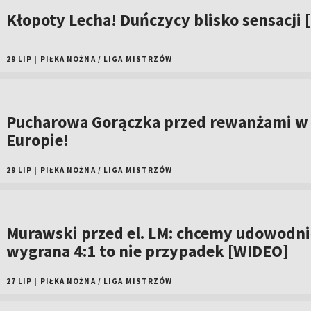
Kłopoty Lecha! Duńczycy blisko sensacji 
29 LIP
|
PIŁKA NOŻNA
/
LIGA MISTRZÓW
Pucharowa Gorączka przed rewanżami w
Europie!
29 LIP
|
PIŁKA NOŻNA
/
LIGA MISTRZÓW
Murawski przed el. LM: chcemy udowodnić
wygrana 4:1 to nie przypadek [WIDEO]
27 LIP
|
PIŁKA NOŻNA
/
LIGA MISTRZÓW