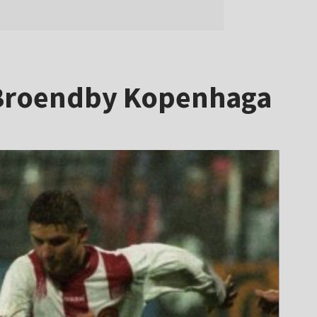
– Broendby Kopenhaga