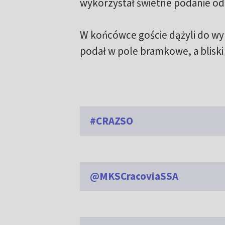
wykorzystał świetne podanie od 
W końcówce goście dążyli do wyr
podał w pole bramkowe, a bliski 
#CRAZSO
@MKSCracoviaSSA