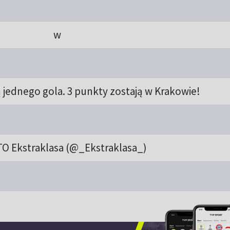
w
ą jednego gola. 3 punkty zostają w Krakowie!
O Ekstraklasa (@_Ekstraklasa_)