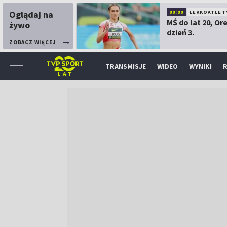
Oglądaj na
00:00
LEKKOATLET
MŚ do lat 20, Or
żywo
dzień 3.
ZOBACZ WIĘCEJ
TRANSMISJE
WIDEO
WYNIKI
R