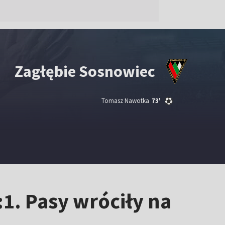
Zagłębie Sosnowiec
Tomasz Nawotka
73'
:1. Pasy wróciły na