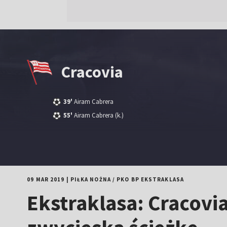
Cracovia
39'
Airam Cabrera
55'
Airam Cabrera
(k.)
09 MAR 2019
|
PIŁKA NOŻNA
/
PKO BP EKSTRAKLASA
Ekstraklasa: Cracovia