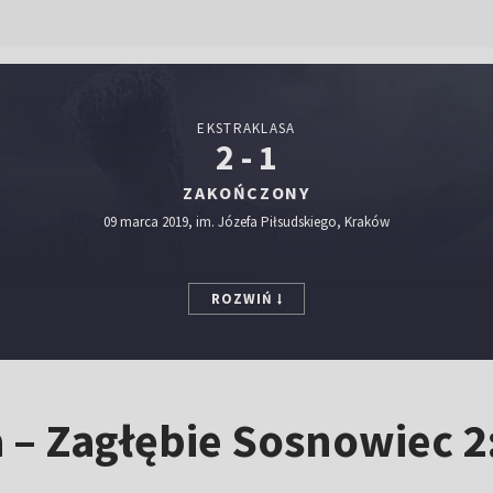
EKSTRAKLASA
2 - 1
ZAKOŃCZONY
09 marca 2019, im. Józefa Piłsudskiego, Kraków
ROZWIŃ
 – Zagłębie Sosnowiec 2