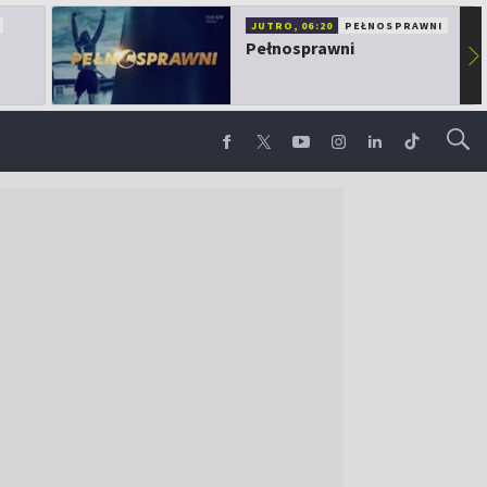
JUTRO, 06:20
PEŁNOSPRAWNI
Pełnosprawni
▶