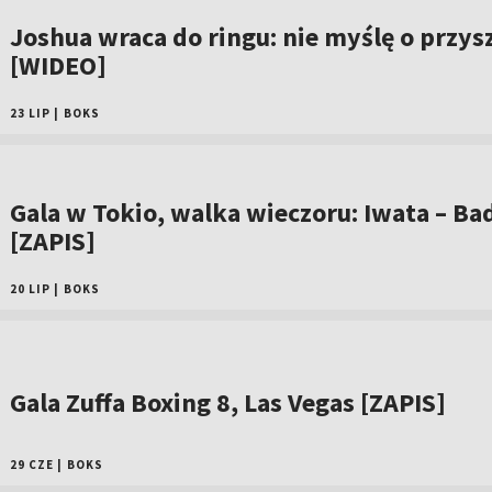
Joshua wraca do ringu: nie myślę o przys
[WIDEO]
23 LIP
|
BOKS
Gala w Tokio, walka wieczoru: Iwata – Bad
[ZAPIS]
20 LIP
|
BOKS
Gala Zuffa Boxing 8, Las Vegas [ZAPIS]
29 CZE
|
BOKS