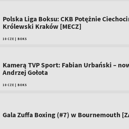
Polska Liga Boksu: CKB Potężnie Ciechoci
Królewski Kraków [MECZ]
10 CZE
|
BOKS
Kamerą TVP Sport: Fabian Urbański – no
Andrzej Gołota
10 CZE
|
BOKS
Gala Zuffa Boxing (#7) w Bournemouth [Z