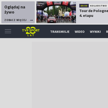
Oglądaj na
09:50
KOLARSTWO
Tour de Pologne
żywo
4. etapu
ZOBACZ WIĘCEJ
TRANSMISJE
WIDEO
WYNIKI
R