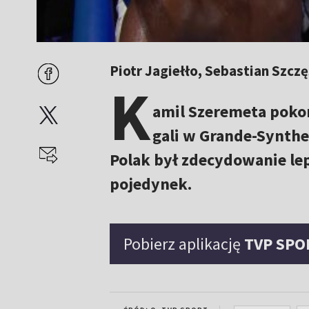
Piotr Jagiełło, Sebastian Szcz
K
amil Szeremeta pokon
gali w Grande-Synthe
Polak był zdecydowanie lep
pojedynek.
Pobierz aplikację
TVP SPO