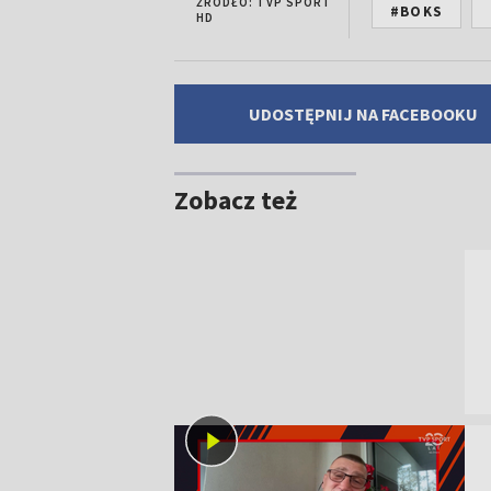
ŹRÓDŁO: TVP SPORT
#BOKS
HD
UDOSTĘPNIJ NA FACEBOOKU
Zobacz też