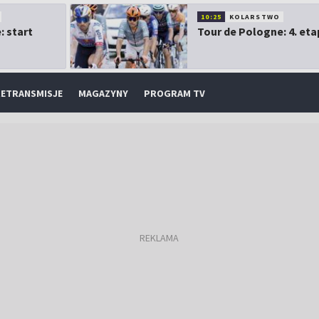
10:25
KOLARSTWO
: start
Tour de Pologne: 4. eta
ETRANSMISJE
MAGAZYNY
PROGRAM TV