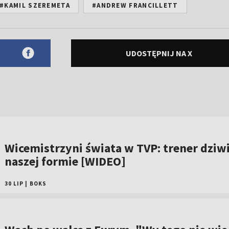
#KAMIL SZEREMETA
#ANDREW FRANCILLETT
UDOSTĘPNIJ NA X
Wicemistrzyni świata w TVP: trener dziwi
naszej formie [WIDEO]
30 LIP
|
BOKS