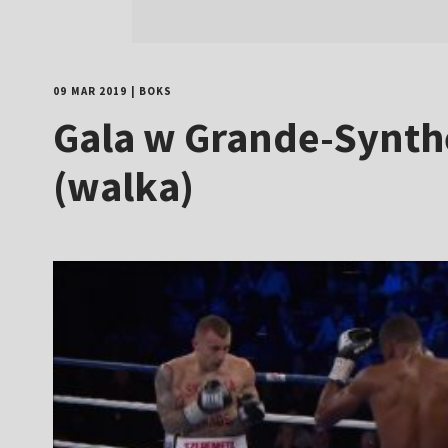
09 MAR 2019
|
BOKS
Gala w Grande-Synthe
(walka)