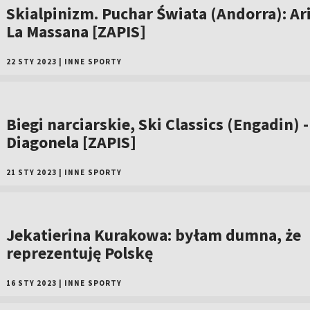
Skialpinizm. Puchar Świata (Andorra): Ari
La Massana [ZAPIS]
22 STY 2023
|
INNE SPORTY
Biegi narciarskie, Ski Classics (Engadin) -
Diagonela [ZAPIS]
21 STY 2023
|
INNE SPORTY
Jekatierina Kurakowa: byłam dumna, że
reprezentuję Polskę
16 STY 2023
|
INNE SPORTY