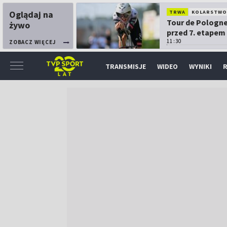
Oglądaj na
TRWA
KOLARSTW
Tour de Pologne
żywo
przed 7. etapem
11:30
ZOBACZ WIĘCEJ
TRANSMISJE
WIDEO
WYNIKI
R