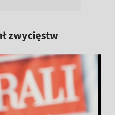
ał zwycięstw