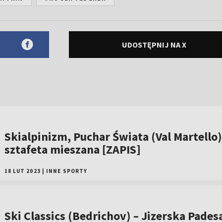
UDOSTĘPNIJ NA X
Skialpinizm, Puchar Świata (Val Martello)
sztafeta mieszana [ZAPIS]
18 LUT 2023
|
INNE SPORTY
Ski Classics (Bedrichov) – Jizerska Pades