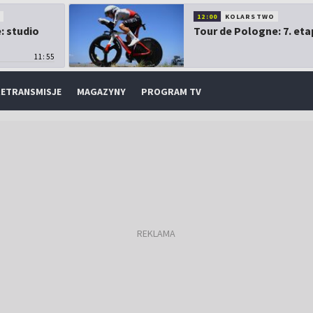
O
12:00
KOLARSTWO
: studio
Tour de Pologne: 7. eta
11:55
ETRANSMISJE
MAGAZYNY
PROGRAM TV