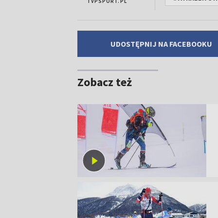
TVPSPORT.PL
UDOSTĘPNIJ NA FACEBOOKU
Zobacz też