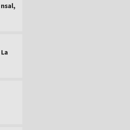
nsal,
 La