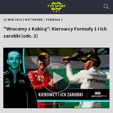
10 MAR 2019
|
MOTOROWE
/
FORMUŁA 1
"Wracamy z Kubicą". Kierowcy Formuły 1 i ich
zarobki (odc. 2)