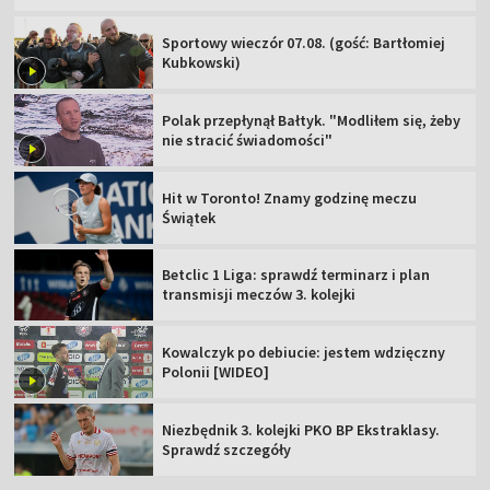
Sportowy wieczór 07.08. (gość: Bartłomiej
Kubkowski)
Polak przepłynął Bałtyk. "Modliłem się, żeby
nie stracić świadomości"
Hit w Toronto! Znamy godzinę meczu
Świątek
Betclic 1 Liga: sprawdź terminarz i plan
transmisji meczów 3. kolejki
Kowalczyk po debiucie: jestem wdzięczny
Polonii [WIDEO]
Niezbędnik 3. kolejki PKO BP Ekstraklasy.
Sprawdź szczegóły