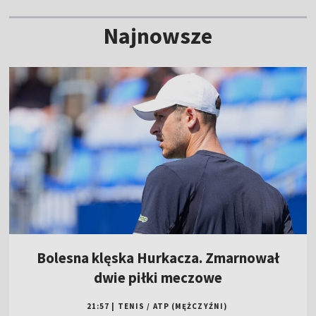
Najnowsze
Bolesna klęska Hurkacza. Zmarnował
dwie piłki meczowe
21:57
|
TENIS
/
ATP (MĘŻCZYŹNI)