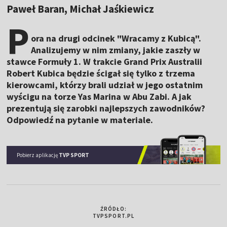
Paweł Baran, Michał Jaśkiewicz
P
ora na drugi odcinek "Wracamy z Kubicą".
Analizujemy w nim zmiany, jakie zaszły w
stawce Formuły 1. W trakcie Grand Prix Australii
Robert Kubica będzie ścigał się tylko z trzema
kierowcami, którzy brali udział w jego ostatnim
wyścigu na torze Yas Marina w Abu Zabi. A jak
prezentują się zarobki najlepszych zawodników?
Odpowiedź na pytanie w materiale.
Pobierz aplikację
TVP SPORT
ŹRÓDŁO:
TVPSPORT.PL