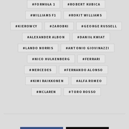
#FORMUŁA 1
#ROBERT KUBICA
#WILLIAMS F1
#ROKIT WILLIAMS
#KIEROWCY
#ZAROBKI
#GEORGE RUSSELL
#ALEXANDER ALBON
#DANIIŁ KWIAT
#LANDO NORRIS
#ANTONIO GIOVINAZZI
#NICO HULKENBERG
#FERRARI
#MERCEDES
#FERNANDO ALONSO
#KIMI RAIKKONEN
#ALFA ROMEO
#MCLAREN
#TORO ROSSO