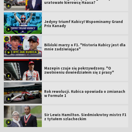
uratowało kierowcę Haasa?
Jedyny triumf Kubicy! Wspominamy Grand
Prix Kanady
Biliński marzy o F1. "Historia Kubicy jest dla
mnie zadziwiająca"
Mazepin czuje się pokrzywdzony. "O
zwolnieniu dowiedziałem się z prasy"
Rok rewolucji. Kubica opowiada o zmianach
w Formule 1
Sir Lewis Hamilton. Siedmiokrotny mistrz F1
z tytułem szlacheckim