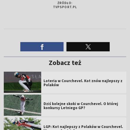
ŹRÓDŁO:
TVPSPORT.PL
Zobacz też
Loteria w Courchevel. Kot znów najlepszy z
Polaków
Dziś kolejne skoki w Courchevel. O której
konkursy Letniego GP?
LGP: Kot najlepszy z Polaków w Courchevel.