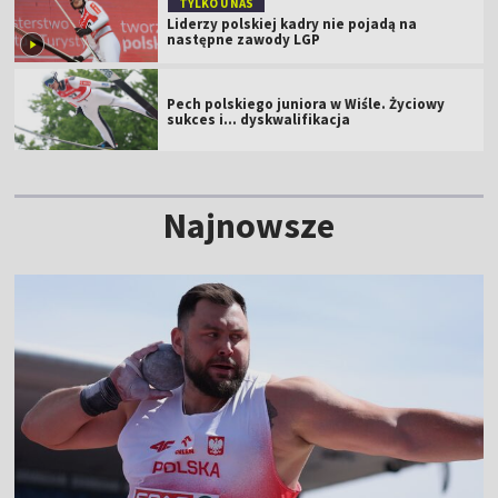
TYLKO U NAS
Liderzy polskiej kadry nie pojadą na
następne zawody LGP
Pech polskiego juniora w Wiśle. Życiowy
sukces i... dyskwalifikacja
Najnowsze