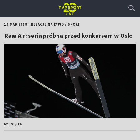
10 MAR 2019
|
RELACJE NA ŻYWO
/
SKOKI
Raw Air: seria próbna przed konkursem w Oslo
fot. PAP/EPA