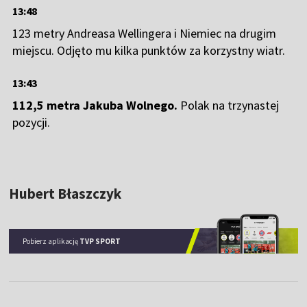
13:48
123 metry Andreasa Wellingera i Niemiec na drugim
miejscu. Odjęto mu kilka punktów za korzystny wiatr.
13:43
112,5 metra Jakuba Wolnego.
Polak na trzynastej
pozycji.
Hubert Błaszczyk
Pobierz aplikację
TVP SPORT