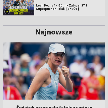
Lech Poznań – Górnik Zabrze. STS
Superpuchar Polski [SKRÓT]
Najnowsze
Świątek przerwała fatalną serię w