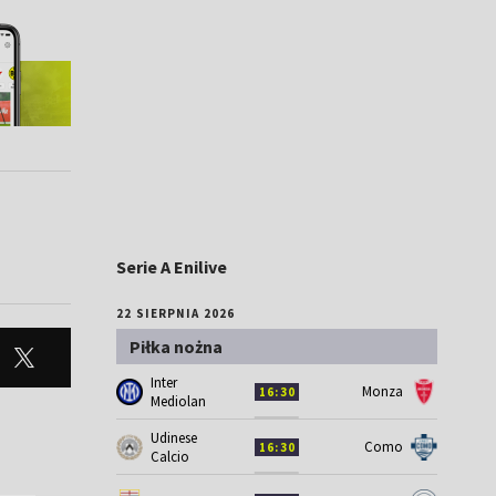
Serie A Enilive
22 SIERPNIA 2026
Piłka nożna
Inter
Monza
16:30
Mediolan
Udinese
Como
16:30
Calcio