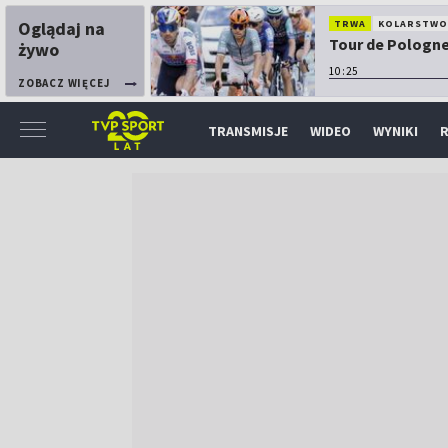
Oglądaj na
TRWA
KOLARSTW
Tour de Pologne:
żywo
10:25
ZOBACZ WIĘCEJ
TRANSMISJE
WIDEO
WYNIKI
R