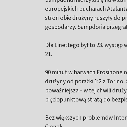
europejskich pucharach Atalantą.
stron obie drużyny ruszyły do pr
gospodarzy. Sampdoria przegrała
Dla Linettego był to 23. występ w
21.
90 minut w barwach Frosinone r
drużyny od porażki 1:2 z Torino. 
poważniejsza – w tej chwili druży
pięciopunktową stratą do bezpie
Bez większych problemów Inter o
Cionek.