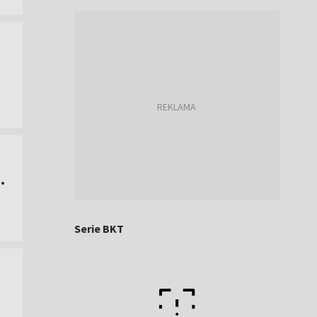
.
Serie BKT