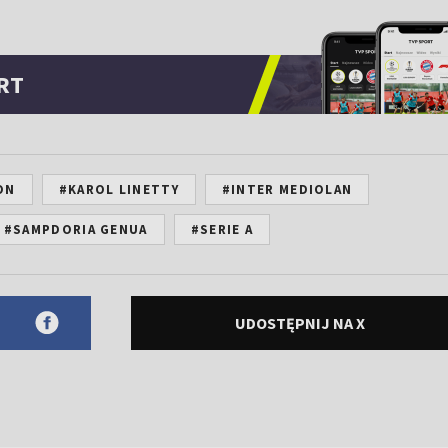
RT
ON
#KAROL LINETTY
#INTER MEDIOLAN
#SAMPDORIA GENUA
#SERIE A
UDOSTĘPNIJ NA X