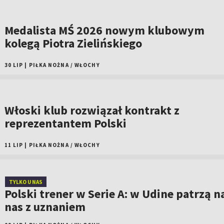
Medalista MŚ 2026 nowym klubowym
kolegą Piotra Zielińskiego
30 LIP
|
PIŁKA NOŻNA
/
WŁOCHY
Włoski klub rozwiązał kontrakt z
reprezentantem Polski
11 LIP
|
PIŁKA NOŻNA
/
WŁOCHY
TYLKO U NAS
Polski trener w Serie A: w Udine patrzą n
nas z uznaniem