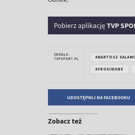
Pobierz aplikację
TVP SPO
ŹRÓDŁO:
#BARTOSZ SALAM
TVPSPORT.PL
#FROSINONE
UDOSTĘPNIJ NA FACEBOOKU
Zobacz też