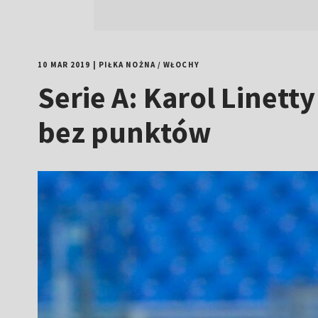
10 MAR 2019
|
PIŁKA NOŻNA
/
WŁOCHY
Serie A: Karol Linett
bez punktów