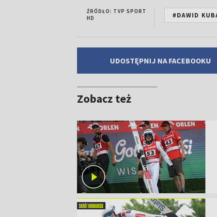
ŹRÓDŁO: TVP SPORT
#DAWID KUB
HD
UDOSTĘPNIJ NA FACEBOOKU
Zobacz też