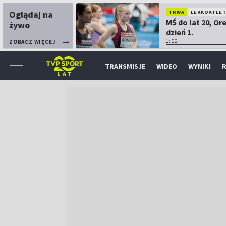
Oglądaj na
TRWA
LEKKOATLE
MŚ do lat 20, Or
żywo
dzień 1.
1:00
ZOBACZ WIĘCEJ
TRANSMISJE
WIDEO
WYNIKI
R