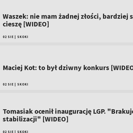
Waszek: nie mam żadnej złości, bardziej s
cieszę [WIDEO]
02 SIE
|
SKOKI
Maciej Kot: to był dziwny konkurs [WIDE
02 SIE
|
SKOKI
Tomasiak ocenił inaugurację LGP. "Brakuj
stabilizacji" [WIDEO]
02 SIE
|
SKOKI