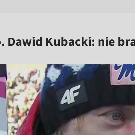
. Dawid Kubacki: nie br