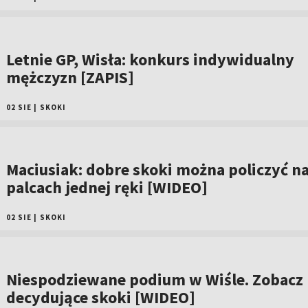
Letnie GP, Wisła: konkurs indywidualny
mężczyzn [ZAPIS]
02 SIE
|
SKOKI
Maciusiak: dobre skoki można policzyć n
palcach jednej ręki [WIDEO]
02 SIE
|
SKOKI
Niespodziewane podium w Wiśle. Zobacz
decydujące skoki [WIDEO]