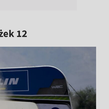
żek 12