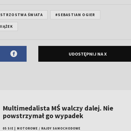
ISTRZOSTWA ŚWIATA
#SEBASTIAN OGIER
NIĄŻEK
UDOSTĘPNIJ NA X
Multimedalista MŚ walczy dalej. Nie
powstrzymał go wypadek
05 SIE
|
MOTOROWE
/
RAJDY SAMOCHODOWE