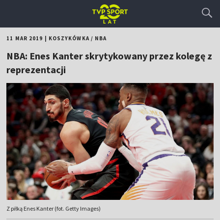
11 MAR 2019
|
KOSZYKÓWKA
/
NBA
NBA: Enes Kanter skrytykowany przez kolegę z
reprezentacji
Z piłką Enes Kanter (fot. Getty Images)