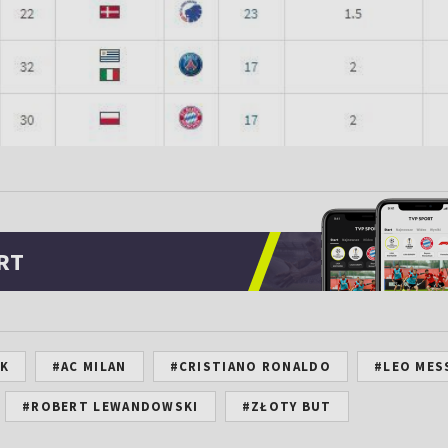
RT
EK
#AC MILAN
#CRISTIANO RONALDO
#LEO MES
#ROBERT LEWANDOWSKI
#ZŁOTY BUT