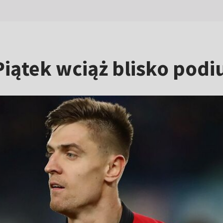
 Piątek wciąż blisko pod