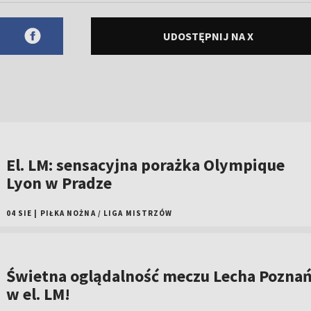
UDOSTĘPNIJ NA X
El. LM: sensacyjna porażka Olympique
Lyon w Pradze
04 SIE
|
PIŁKA NOŻNA
/
LIGA MISTRZÓW
Świetna oglądalność meczu Lecha Pozna
w el. LM!