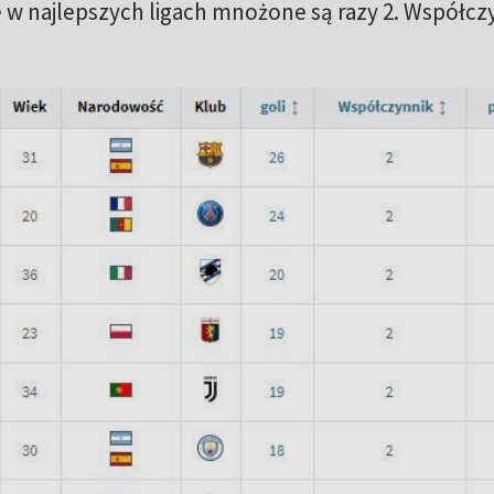
 w najlepszych ligach mnożone są razy 2. Współcz