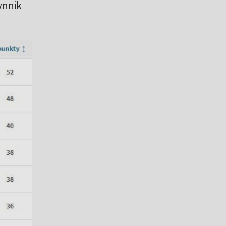
ynnik