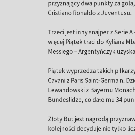
przyznający dwa punkty za gola,
Cristiano Ronaldo z Juventusu.
Trzeci jest inny snajper z Serie 
więcej Piątek traci do Kyliana M
Messiego – Argentyńczyk uzyska
Piątek wyprzedza takich piłkarzy
Cavani z Paris Saint-Germain. Dz
Lewandowski z Bayernu Monachiu
Bundeslidze, co dało mu 34 pun
Złoty But jest nagrodą przyznaw
kolejności decyduje nie tylko li