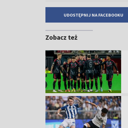
UDOSTĘPNIJ NA FACEBOOKU
Zobacz też