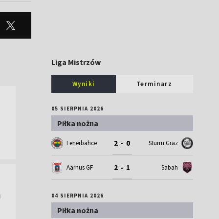
Liga Mistrzów
Wyniki
Terminarz
05 SIERPNIA 2026
Piłka nożna
2 - 0
Fenerbahce
Sturm Graz
2 - 1
Aarhus GF
Sabah
ń
04 SIERPNIA 2026
Piłka nożna