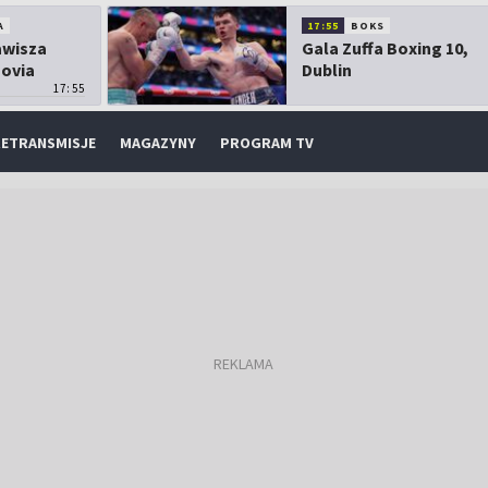
A
17:55
BOKS
Zawisza
Gala Zuffa Boxing 10,
sovia
Dublin
17:55
ETRANSMISJE
MAGAZYNY
PROGRAM TV