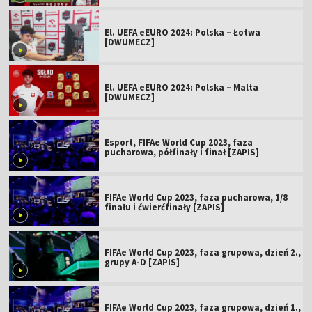
El. UEFA eEURO 2024: Polska – Łotwa
[DWUMECZ]
El. UEFA eEURO 2024: Polska – Malta
[DWUMECZ]
Esport, FIFAe World Cup 2023, faza
pucharowa, półfinały i finał [ZAPIS]
FIFAe World Cup 2023, faza pucharowa, 1/8
finału i ćwierćfinały [ZAPIS]
FIFAe World Cup 2023, faza grupowa, dzień 2.,
grupy A-D [ZAPIS]
FIFAe World Cup 2023, faza grupowa, dzień 1.,