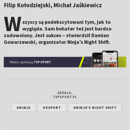
Filip Kołodziejski, Michał Jaśkiewicz
W
szyscy są podekscytowani tym, jak to
wygląda. Sam bohater też jest bardzo
zadowolony. Jest sukces – stwierdził Damian
Gowarzewski, organizator Ninja’s Night Shift.
Pobierz aplikację
TVP SPORT
ŹRÓDŁO:
TVPSPORT.PL
#NINJA
#ESPORT
#NINJA’S NIGHT SHIFT