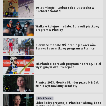
20 lat minęło... Zobacz debiut Stocha w
Pucharze Świata!
Walka o kolejne medale. Sprawdź piątkowy
program w Planicy
Pierwsze medale MŚ i treningi skoczków.
Sprawdź czwartkowy program w Planicy
MŚ Planica: sprawdź program na środę. Polki
wystąpią w kwalifikacjach
Planica 2023. Monika Skinder przed MŚ: żal,
że nie wystawiamy sztafety
POLECAMY
Lider kadry przyznaje: Planica? Wiemy, że to