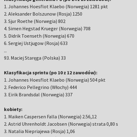
1. Johannes Hoesflot Klaebo (Norwegia) 1281 pkt
2. Aleksander Bolszunow (Rosja) 1250
3. Sjur Roethe (Norwegia) 802
4. Simen Hegstad Krueger (Norwegia) 708
5. Didrik Toenseth (Norwegia) 670
6. Sergiej Ustjugow (Rosja) 633
...
93. Maciej Staręga (Polska) 33
Klasyfikacja sprintu (po 10 z 12 zawodów):
1. Johannes Hoesflot Klaebo (Norwegia) 504 pkt
2. Federico Pellegrino (Włochy) 444
3. Eirik Brandsdal (Norwegia) 337
kobiety:
1. Maiken Caspersen Falla (Norwegia) 2.56,12
2. Astrid Uhrenholdt Jacobsen (Norwegia) strata 0,80 s
3. Natalia Niepriajewa (Rosja) 1,06