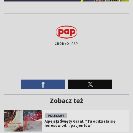
ŹRÓDŁO: PAP
Zobacz też
POLECAMY
Alpejski Święty Graal. "Tu oddziela się
herosów od... pacjentów"