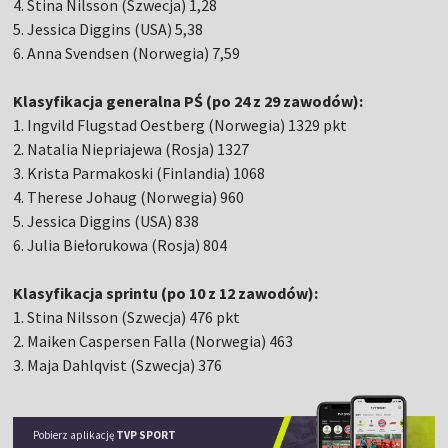
4. Stina Nilsson (Szwecja) 1,28
5. Jessica Diggins (USA) 5,38
6. Anna Svendsen (Norwegia) 7,59
Klasyfikacja generalna PŚ (po 24 z 29 zawodów):
1. Ingvild Flugstad Oestberg (Norwegia) 1329 pkt
2. Natalia Niepriajewa (Rosja) 1327
3. Krista Parmakoski (Finlandia) 1068
4. Therese Johaug (Norwegia) 960
5. Jessica Diggins (USA) 838
6. Julia Biełorukowa (Rosja) 804
Klasyfikacja sprintu (po 10 z 12 zawodów):
1. Stina Nilsson (Szwecja) 476 pkt
2. Maiken Caspersen Falla (Norwegia) 463
3. Maja Dahlqvist (Szwecja) 376
Pobierz aplikację
TVP SPORT