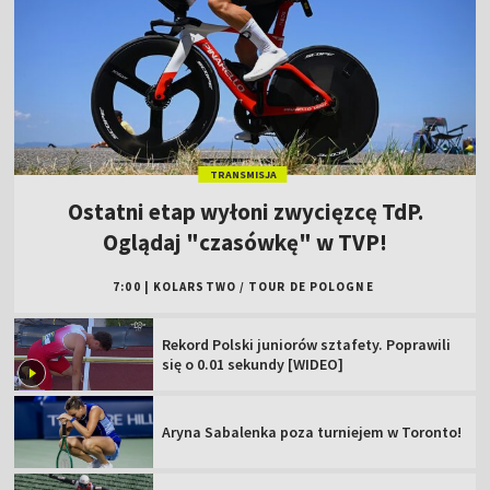
TRANSMISJA
Ostatni etap wyłoni zwycięzcę TdP.
Oglądaj "czasówkę" w TVP!
7:00
|
KOLARSTWO
/
TOUR DE POLOGNE
Rekord Polski juniorów sztafety. Poprawili
się o 0.01 sekundy [WIDEO]
Aryna Sabalenka poza turniejem w Toronto!