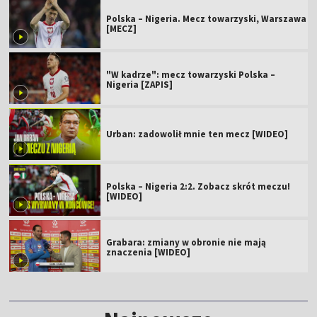
Polska – Nigeria. Mecz towarzyski, Warszawa
[MECZ]
"W kadrze": mecz towarzyski Polska –
Nigeria [ZAPIS]
Urban: zadowolił mnie ten mecz [WIDEO]
Polska – Nigeria 2:2. Zobacz skrót meczu!
[WIDEO]
Grabara: zmiany w obronie nie mają
znaczenia [WIDEO]