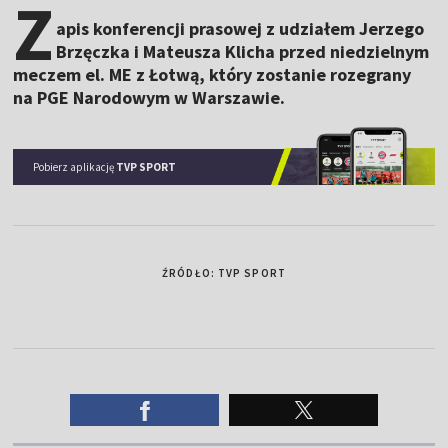
Z
apis konferencji prasowej z udziałem Jerzego
Brzęczka i Mateusza Klicha przed niedzielnym
meczem el. ME z Łotwą, który zostanie rozegrany
na PGE Narodowym w Warszawie.
Pobierz aplikację
TVP SPORT
ŹRÓDŁO: TVP SPORT