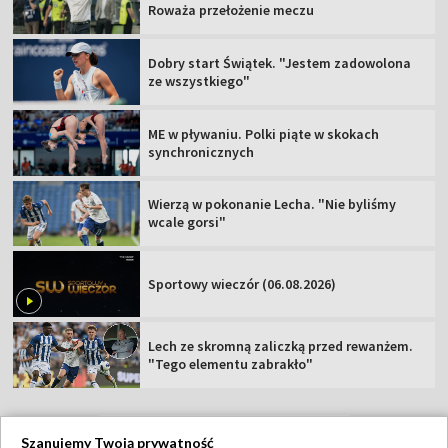
Roważa przełożenie meczu
Dobry start Świątek. "Jestem zadowolona
ze wszystkiego"
ME w pływaniu. Polki piąte w skokach
synchronicznych
Wierzą w pokonanie Lecha. "Nie byliśmy
wcale gorsi"
Sportowy wieczór (06.08.2026)
Lech ze skromną zaliczką przed rewanżem.
"Tego elementu zabrakło"
Szanujemy Twoją prywatność