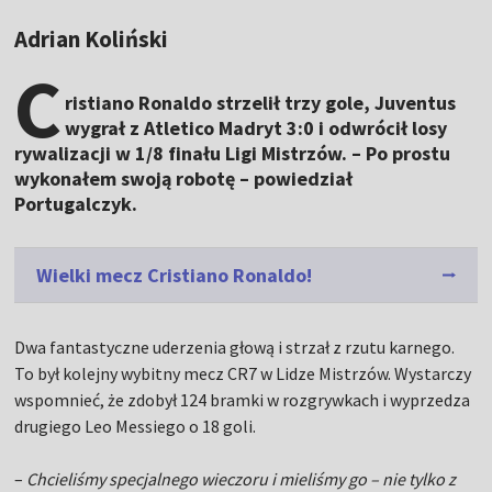
Adrian Koliński
C
ristiano Ronaldo strzelił trzy gole, Juventus
wygrał z Atletico Madryt 3:0 i odwrócił losy
rywalizacji w 1/8 finału Ligi Mistrzów. – Po prostu
wykonałem swoją robotę – powiedział
Portugalczyk.
Wielki mecz Cristiano Ronaldo!
Dwa fantastyczne uderzenia głową i strzał z rzutu karnego.
To był kolejny wybitny mecz CR7 w Lidze Mistrzów. Wystarczy
wspomnieć, że zdobył 124 bramki w rozgrywkach i wyprzedza
drugiego Leo Messiego o 18 goli.
–
Chcieliśmy specjalnego wieczoru i mieliśmy go – nie tylko z