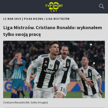
12 MAR 2019
|
PIŁKA NOŻNA
/
LIGA MISTRZÓW
Liga Mistrzów. Cristiano Ronaldo: wykonałem
tylko swoją pracę
Cristiano Ronaldo (fot. Getty Images)