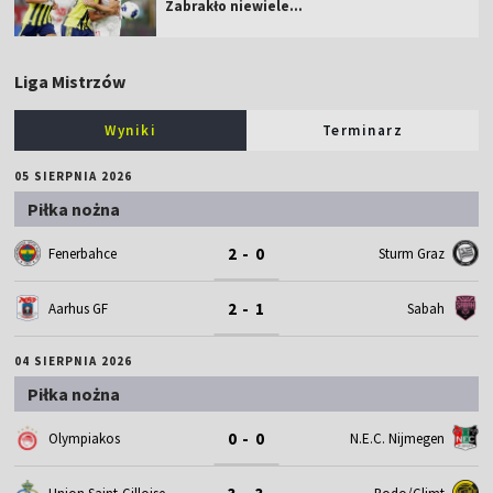
Zabrakło niewiele...
Liga Mistrzów
Wyniki
Terminarz
05 SIERPNIA 2026
Piłka nożna
2 - 0
Fenerbahce
Sturm Graz
2 - 1
Aarhus GF
Sabah
04 SIERPNIA 2026
Piłka nożna
0 - 0
Olympiakos
N.E.C. Nijmegen