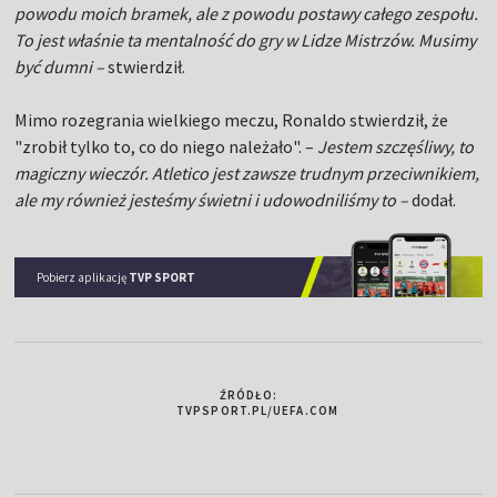
powodu moich bramek, ale z powodu postawy całego zespołu.
To jest właśnie ta mentalność do gry w Lidze Mistrzów. Musimy
być dumni –
stwierdził.
Mimo rozegrania wielkiego meczu, Ronaldo stwierdził, że
"zrobił tylko to, co do niego należało". –
Jestem szczęśliwy, to
magiczny wieczór. Atletico jest zawsze trudnym przeciwnikiem,
ale my również jesteśmy świetni i udowodniliśmy to –
dodał.
Pobierz aplikację
TVP SPORT
ŹRÓDŁO:
TVPSPORT.PL/UEFA.COM