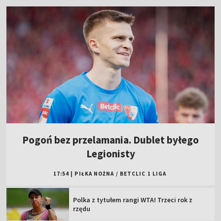
Pogoń bez przelamania. Dublet byłego
Legionisty
17:54
|
PIŁKA NOŻNA
/
BETCLIC 1 LIGA
Polka z tytułem rangi WTA! Trzeci rok z
rzędu