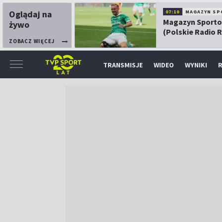
Oglądaj na
07:10
MAGAZYN SP
Magazyn Sport
żywo
(Polskie Radio 
ZOBACZ WIĘCEJ
TRANSMISJE
WIDEO
WYNIKI
R