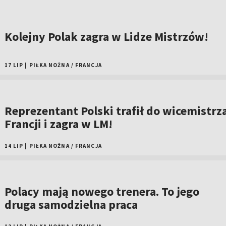
Kolejny Polak zagra w Lidze Mistrzów!
17 LIP
|
PIŁKA NOŻNA
/
FRANCJA
Reprezentant Polski trafił do wicemistrz
Francji i zagra w LM!
14 LIP
|
PIŁKA NOŻNA
/
FRANCJA
Polacy mają nowego trenera. To jego
druga samodzielna praca