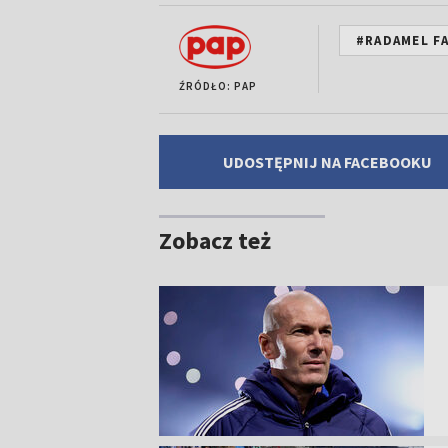
#RADAMEL F
ŹRÓDŁO: PAP
UDOSTĘPNIJ NA FACEBOOKU
Zobacz też