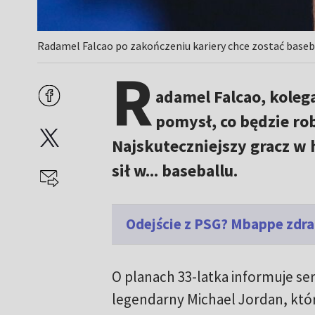
Radamel Falcao po zakończeniu kariery chce zostać baseba
R
adamel Falcao, koleg
pomysł, co będzie rob
Najskuteczniejszy gracz w 
sił w... baseballu.
Odejście z PSG? Mbappe zdra
O planach 33-latka informuje ser
legendarny Michael Jordan, któr