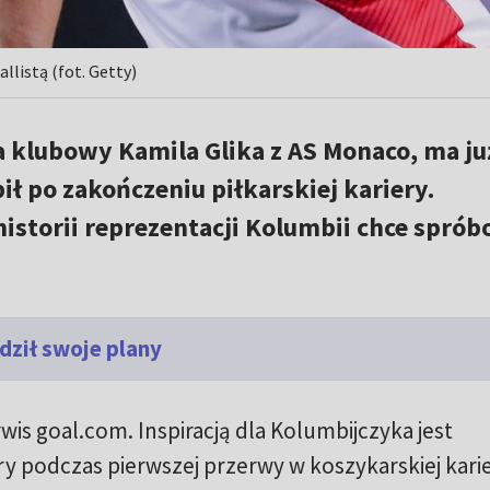
llistą (fot. Getty)
a klubowy Kamila Glika z AS Monaco, ma ju
ił po zakończeniu piłkarskiej kariery.
historii reprezentacji Kolumbii chce spró
dził swoje plany
wis goal.com. Inspiracją dla Kolumbijczyka jest
y podczas pierwszej przerwy w koszykarskiej kari