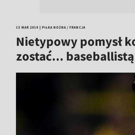
13 MAR 2019
|
PIŁKA NOŻNA
/
FRANCJA
Nietypowy pomysł kol
zostać... baseballistą