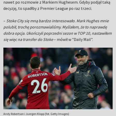
nawet po rozmowie z Markiem Hughesem. Gdyby podjął taką
decyzję, to spadłby z Premier League po raz trzeci.
–
Stoke City się mną bardzo interesowało. Mark Hughes mnie
polubił, trochę porozmawialiśmy. Myślałem, że to naprawdę
dobra opcja. Ukończyli poprzedni sezon w TOP 10, nastawiłem
się więc na transfer do Stoke
– mówił w "Daily Mail".
Andy Robertson i Juergen Klopp (fot. Getty Images)