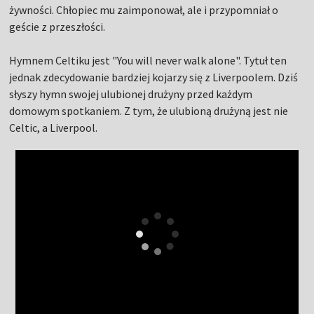
żywności. Chłopiec mu zaimponował, ale i przypomniał o
geście z przeszłości.
Hymnem Celtiku jest "You will never walk alone". Tytuł ten
jednak zdecydowanie bardziej kojarzy się z Liverpoolem. Dziś
słyszy hymn swojej ulubionej drużyny przed każdym
domowym spotkaniem. Z tym, że ulubioną drużyną jest nie
Celtic, a Liverpool.