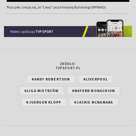
Piszczek: cieszę się, że "Lewy" pisze historię Bundesligi (WYWIAD)
Pobierz aplikację
TVP SPORT
ŹRÓDŁO:
TVPSPORT.PL
#ANDY ROBERTSON
#LIVERPOOL
#LIGA MISTRZÓW
#BAYERN MONACHIUM
#JUERGEN KLOPP
#JACKIE MCNAMARA