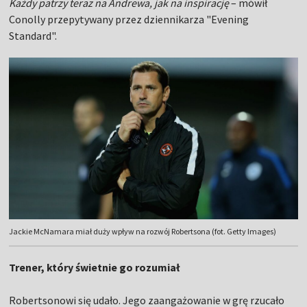
Każdy patrzy teraz na Andrewa, jak na inspirację
– mówił
Conolly przepytywany przez dziennikarza "Evening
Standard".
Jackie McNamara miał duży wpływ na rozwój Robertsona (fot. Getty Images)
Trener, który świetnie go rozumiał
Robertsonowi się udało. Jego zaangażowanie w grę rzucało