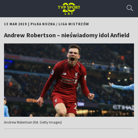
13 MAR 2019
|
PIŁKA NOŻNA
/
LIGA MISTRZÓW
Andrew Robertson – nieświadomy idol Anfield
Andrew Robertson (fot. Getty Images)