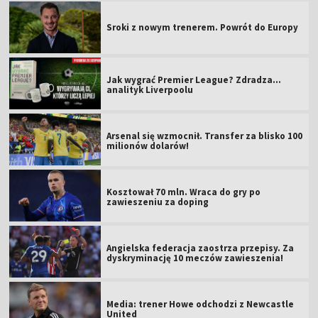
Sroki z nowym trenerem. Powrót do Europy
Jak wygrać Premier League? Zdradza...
analityk Liverpoolu
Arsenal się wzmocnił. Transfer za blisko 100
milionów dolarów!
Kosztował 70 mln. Wraca do gry po
zawieszeniu za doping
Angielska federacja zaostrza przepisy. Za
dyskryminację 10 meczów zawieszenia!
Media: trener Howe odchodzi z Newcastle
United