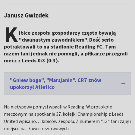
Janusz Gwizdek
K
ibice zespołu gospodarzy często bywają
"dwunastym zawodnikiem". Dość serio
potraktowali to na stadionie Reading FC. Tym
razem fani jednak nie pomogli, a piłkarze przegrali
mecz z Leeds 0:3 (0:3).
"Gniew boga", "Marsjanin". CR7 znów
upokorzył Atletico
Na nietypowy pomysł wpadli w Reading. W protokole
meczowym na spotkanie 37. kolejki Championship z Leeds
United wpisano… kibiców zespołu. Z numerem "13" fani zajęli
miejsce na... ławce rezerwowych.