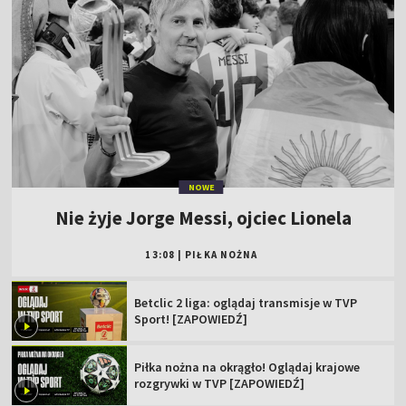
NOWE
Nie żyje Jorge Messi, ojciec Lionela
13:08
|
PIŁKA NOŻNA
Betclic 2 liga: oglądaj transmisje w TVP
Sport! [ZAPOWIEDŹ]
Piłka nożna na okrągło! Oglądaj krajowe
rozgrywki w TVP [ZAPOWIEDŹ]