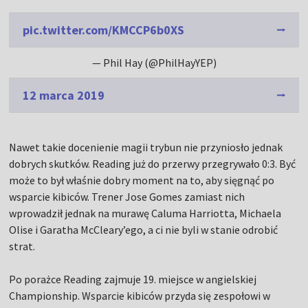
pic.twitter.com/KMCCP6b0XS
— Phil Hay (@PhilHayYEP)
12 marca 2019
Nawet takie docenienie magii trybun nie przyniosło jednak
dobrych skutków. Reading już do przerwy przegrywało 0:3. Być
może to był właśnie dobry moment na to, aby sięgnąć po
wsparcie kibiców. Trener Jose Gomes zamiast nich
wprowadził jednak na murawę Caluma Harriotta, Michaela
Olise i Garatha McCleary’ego, a ci nie byli w stanie odrobić
strat.
Po porażce Reading zajmuje 19. miejsce w angielskiej
Championship. Wsparcie kibiców przyda się zespołowi w