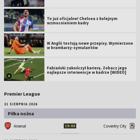
To już oficjalne! Chelsea z kolejnym
wzmocnieniem kadry
W Anglii testują nowe przepisy. Wymierzone
w bramkarzy-symulantów
Fabiański zakończył karierę. Zobacz jego
najlepsze interwencje w kadrze [WIDEO]
Premier League
21 SIERPNIA 2026
Piłka nożna
Arsenal
Coventry City
19:00