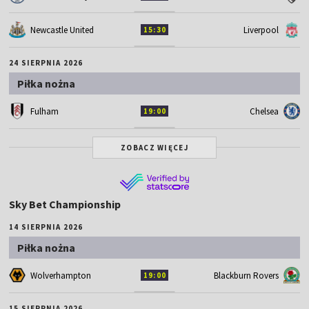
Newcastle United
Liverpool
15:30
24 SIERPNIA 2026
Piłka nożna
Fulham
Chelsea
19:00
ZOBACZ WIĘCEJ
Sky Bet Championship
14 SIERPNIA 2026
Piłka nożna
Wolverhampton
Blackburn Rovers
19:00
15 SIERPNIA 2026