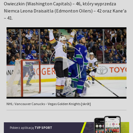
Owieczkin (Washington Capitals) – 46, który wyprzedza
Niemca Leona Draisaitla (Edmonton Oilers) – 42 oraz Kane'a
– 41.
NHL: Vancouver Canucks – Vegas Golden Knights [skrót]
Pobierz aplikację
TVP SPORT