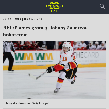
13 MAR 2019
|
HOKEJ
/
NHL
NHL: Flames gromią, Johnny Gaudreau
bohaterem
Johnny Gaudreau (fot. Getty Images)