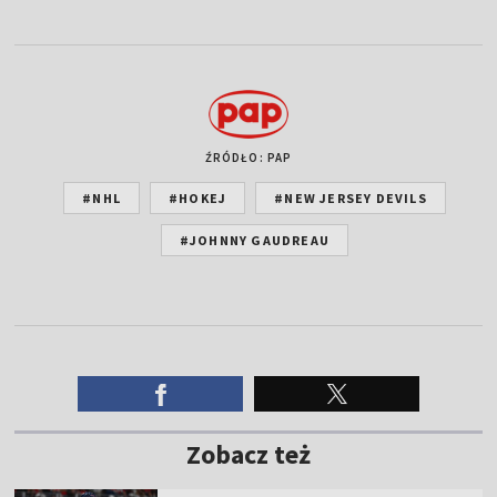
ŹRÓDŁO: PAP
#NHL
#HOKEJ
#NEW JERSEY DEVILS
#JOHNNY GAUDREAU
Zobacz też