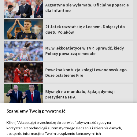
Argentyna się wyłamała. Oficjalne poparcie
dla Infantino
21-latek rozstał się z Lechem. Dołączył do
duetu Polaków
ME w lekkoatletyce w TVP. Sprawdź, kiedy
Polacy powalczą o medale
Poważna kontuzja kolegi Lewandowskiego.
Duże osłabienie Fire
Błysnęli na mundialu, żądają dymisji
prezydenta FIFA
Szanujemy Twoją prywatność
Kliknij "Akceptuję i przechodzę do serwisu", aby wyrazić zgody na
korzystanie z technologii automatycznego śledzenia i zbierania danych,
TVP
dostęp do informacji na Twoim urządzeniu końcowym i ich