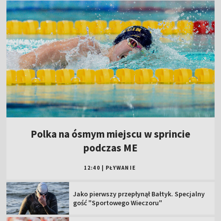
Polka na ósmym miejscu w sprincie
podczas ME
12:40
|
PŁYWANIE
Jako pierwszy przepłynął Bałtyk. Specjalny
gość "Sportowego Wieczoru"