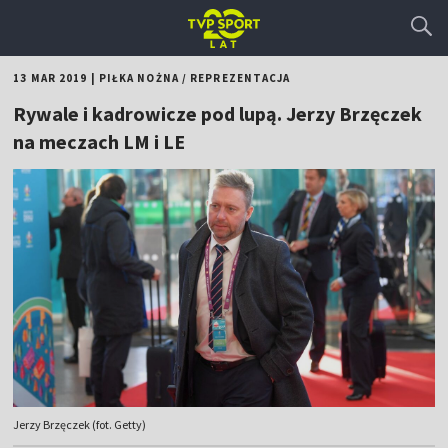
13 MAR 2019
|
PIŁKA NOŻNA
/
REPREZENTACJA
Rywale i kadrowicze pod lupą. Jerzy Brzęczek
na meczach LM i LE
Jerzy Brzęczek (fot. Getty)