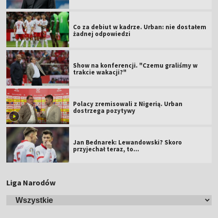
Co za debiut w kadrze. Urban: nie dostałem
żadnej odpowiedzi
Show na konferencji. "Czemu graliśmy w
trakcie wakacji?"
Polacy zremisowali z Nigerią. Urban
dostrzega pozytywy
Jan Bednarek: Lewandowski? Skoro
przyjechał teraz, to…
Liga Narodów