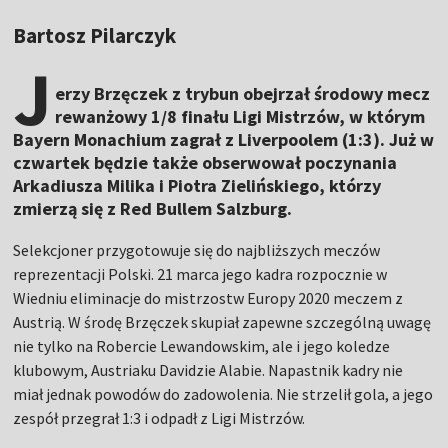
Bartosz Pilarczyk
J
erzy Brzęczek z trybun obejrzał środowy mecz
rewanżowy 1/8 finału Ligi Mistrzów, w którym
Bayern Monachium zagrał z Liverpoolem (1:3). Już w
czwartek będzie także obserwował poczynania
Arkadiusza Milika i Piotra Zielińskiego, którzy
zmierzą się z Red Bullem Salzburg.
Selekcjoner przygotowuje się do najbliższych meczów
reprezentacji Polski. 21 marca jego kadra rozpocznie w
Wiedniu eliminacje do mistrzostw Europy 2020 meczem z
Austrią. W środę Brzęczek skupiał zapewne szczególną uwagę
nie tylko na Robercie Lewandowskim, ale i jego koledze
klubowym, Austriaku Davidzie Alabie. Napastnik kadry nie
miał jednak powodów do zadowolenia. Nie strzelił gola, a jego
zespół przegrał 1:3 i odpadł z Ligi Mistrzów.