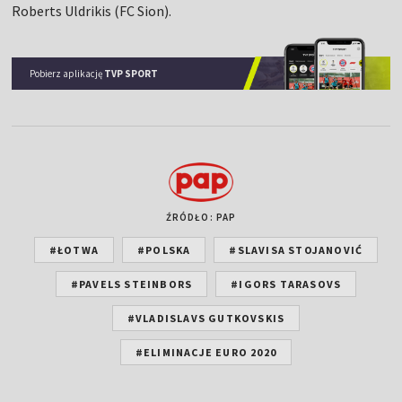
Roberts Uldrikis (FC Sion).
Pobierz aplikację
TVP SPORT
ŹRÓDŁO: PAP
#ŁOTWA
#POLSKA
#SLAVISA STOJANOVIĆ
#PAVELS STEINBORS
#IGORS TARASOVS
#VLADISLAVS GUTKOVSKIS
#ELIMINACJE EURO 2020