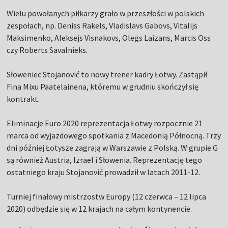
Wielu powołanych piłkarzy grało w przeszłości w polskich
zespołach, np. Deniss Rakels, Vladislavs Gabovs, Vitalijs
Maksimenko, Aleksejs Visnakovs, Olegs Laizans, Marcis Oss
czy Roberts Savalnieks.
Słoweniec Stojanović to nowy trener kadry Łotwy. Zastąpił
Fina Mixu Paatelainena, któremu w grudniu skończył się
kontrakt.
Eliminacje Euro 2020 reprezentacja Łotwy rozpocznie 21
marca od wyjazdowego spotkania z Macedonią Północną. Trzy
dni później Łotysze zagrają w Warszawie z Polską. W grupie G
są również Austria, Izrael i Słowenia. Reprezentację tego
ostatniego kraju Stojanović prowadził w latach 2011-12.
Turniej finałowy mistrzostw Europy (12 czerwca – 12 lipca
2020) odbędzie się w 12 krajach na całym kontynencie.