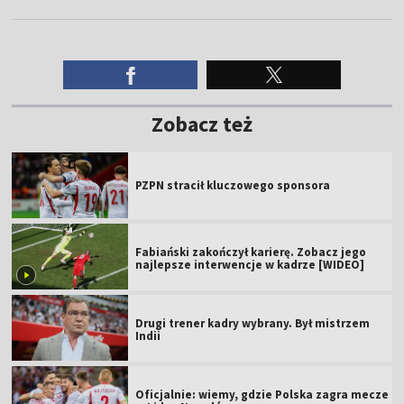
Zobacz też
PZPN stracił kluczowego sponsora
Fabiański zakończył karierę. Zobacz jego
najlepsze interwencje w kadrze [WIDEO]
Drugi trener kadry wybrany. Był mistrzem
Indii
Oficjalnie: wiemy, gdzie Polska zagra mecze