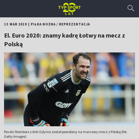
13 MAR 2019
|
PIŁKA NOŻNA
/
REPREZENTACJA
El. Euro 2020: znamy kadrę Łotwy na mecz z
Polską
Pavels Steinbors z Arki Gdynia został powołany na marcowy mecz z Polską (fot.
Getty Images)