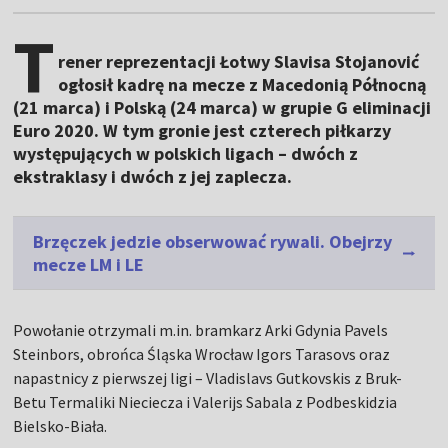
T
rener reprezentacji Łotwy Slavisa Stojanović
ogłosił kadrę na mecze z Macedonią Północną
(21 marca) i Polską (24 marca) w grupie G eliminacji
Euro 2020. W tym gronie jest czterech piłkarzy
występujących w polskich ligach – dwóch z
ekstraklasy i dwóch z jej zaplecza.
Brzęczek jedzie obserwować rywali. Obejrzy
mecze LM i LE
Powołanie otrzymali m.in. bramkarz Arki Gdynia Pavels
Steinbors, obrońca Śląska Wrocław Igors Tarasovs oraz
napastnicy z pierwszej ligi – Vladislavs Gutkovskis z Bruk-
Betu Termaliki Nieciecza i Valerijs Sabala z Podbeskidzia
Bielsko-Biała.