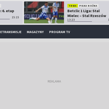
O
TRWA
PIŁKA NOŻNA
 6. etap
Betclic 1 Liga: Stal
Mielec – Stal Rzeszów
15:15
13:23
ETRANSMISJE
MAGAZYNY
PROGRAM TV