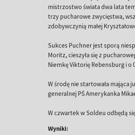
mistrzostwo świata dwa lata tem
trzy pucharowe zwycięstwa, wsz
zdobywczynią małej Kryształowej
Sukces Puchner jest sporą niesp
Moritz, cieszyła się z pucharowe
Niemkę Viktorię Rebensburg i o 
W środę nie startowała mająca ju
generalnej PŚ Amerykanka Mikaela
W czwartek w Soldeu odbędą się
Wyniki: