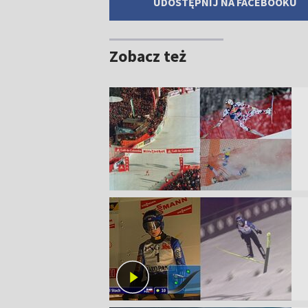
UDOSTĘPNIJ NA FACEBOOKU
Zobacz też