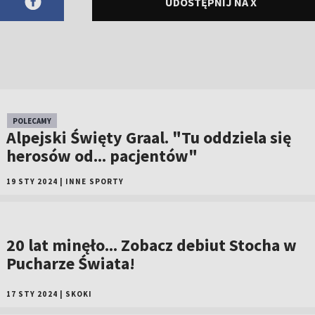
UDOSTĘPNIJ NA X
POLECAMY
Alpejski Święty Graal. "Tu oddziela się
herosów od... pacjentów"
19 STY 2024
|
INNE SPORTY
20 lat minęło... Zobacz debiut Stocha w
Pucharze Świata!
17 STY 2024
|
SKOKI