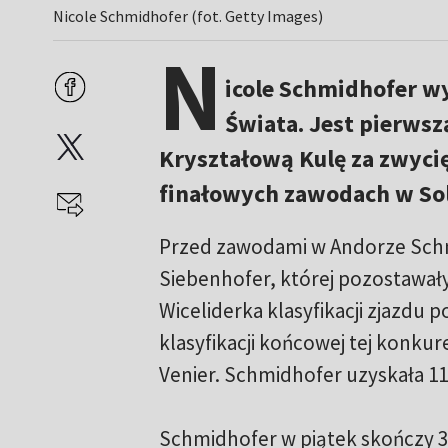
Nicole Schmidhofer (fot. Getty Images)
N
icole Schmidhofer wy
Świata. Jest pierwsz
Kryształową Kulę za zwyci
finałowych zawodach w Sold
Przed zawodami w Andorze Schm
Siebenhofer, której pozostawały
Wiceliderka klasyfikacji zjazdu p
klasyfikacji końcowej tej konkure
Venier. Schmidhofer uzyskała 11.
Schmidhofer w piątek skończy 30