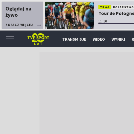
Oglądaj na
TRWA
KOLARSTW
Tour de Pologne:
żywo
11:10
ZOBACZ WIĘCEJ
TRANSMISJE
WIDEO
WYNIKI
R