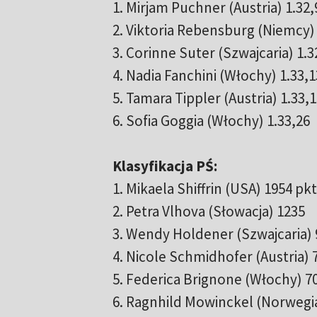
1. Mirjam Puchner (Austria) 1.32,
2. Viktoria Rebensburg (Niemcy) 
3. Corinne Suter (Szwajcaria) 1.3
4. Nadia Fanchini (Włochy) 1.33,1
5. Tamara Tippler (Austria) 1.33,
6. Sofia Goggia (Włochy) 1.33,26
Klasyfikacja PŚ:
1. Mikaela Shiffrin (USA) 1954 pkt
2. Petra Vlhova (Słowacja) 1235
3. Wendy Holdener (Szwajcaria) 
4. Nicole Schmidhofer (Austria) 
5. Federica Brignone (Włochy) 7
6. Ragnhild Mowinckel (Norwegia