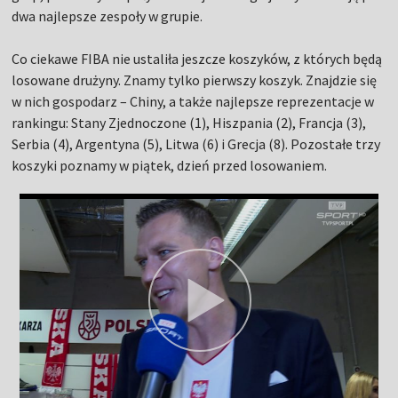
dwa najlepsze zespoły w grupie.
Co ciekawe FIBA nie ustaliła jeszcze koszyków, z których będą
losowane drużyny. Znamy tylko pierwszy koszyk. Znajdzie się
w nich gospodarz – Chiny, a także najlepsze reprezentacje w
rankingu: Stany Zjednoczone (1), Hiszpania (2), Francja (3),
Serbia (4), Argentyna (5), Litwa (6) i Grecja (8). Pozostałe trzy
koszyki poznamy w piątek, dzień przed losowaniem.