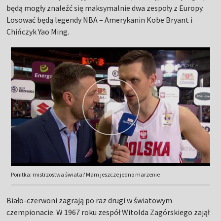
będą mogły znaleźć się maksymalnie dwa zespoły z Europy.
Losować będą legendy NBA – Amerykanin Kobe Bryant i
Chińczyk Yao Ming.
Ponitka: mistrzostwa świata? Mam jeszcze jedno marzenie
Biało-czerwoni zagrają po raz drugi w światowym
czempionacie. W 1967 roku zespół Witolda Zagórskiego zajął