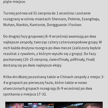
piąte miejsce.
Turniej potrwa od 31 sierpnia do 1 września i zostanie
rozegrany w ośmiu miastach: Shenzen, Pekinie, Szanghaju,
Wuhan, Nankin, Kantonie, Dongguanie i Foshan.
Do drugiej fazy grupowej (6-9 września) awansują po dwa
najlepsze zespoły, tworząc cztery czterozespołowe grupy. W
nich każda drużyna rozegra po dwa mecze (zaliczony będzie
rezultat z rywalem, z którym wyszło się z grupy). Do fazy
pucharowej (10-15 sierpnia, ćwierćfinały, półfinały, finał)
dostaną się po dwie najlepsze ekipy.
Kilka dni dłużej pozostaną także w Chinach zespoły z miejsc 3-
4 w grupach po pierwszej fazie, które także w nowo
utworzonych grupach rozegrają (6-9 września) po dwa
spotkania o miejsca 17-32.