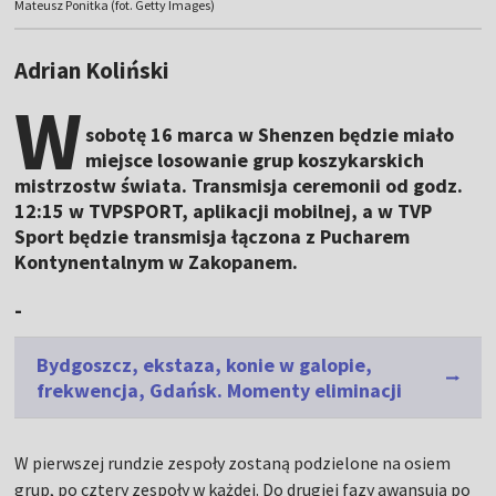
Mateusz Ponitka (fot. Getty Images)
Adrian Koliński
W
sobotę 16 marca w Shenzen będzie miało
miejsce losowanie grup koszykarskich
mistrzostw świata. Transmisja ceremonii od godz.
12:15 w TVPSPORT, aplikacji mobilnej, a w TVP
Sport będzie transmisja łączona z Pucharem
Kontynentalnym w Zakopanem.
-
Bydgoszcz, ekstaza, konie w galopie,
frekwencja, Gdańsk. Momenty eliminacji
W pierwszej rundzie zespoły zostaną podzielone na osiem
grup, po cztery zespoły w każdej. Do drugiej fazy awansują po