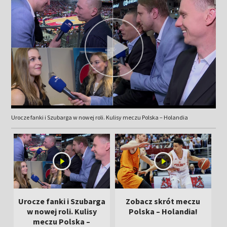
Urocze fanki i Szubarga w nowej roli. Kulisy meczu Polska – Holandia
Urocze fanki i Szubarga
Zobacz skrót meczu
w nowej roli. Kulisy
Polska – Holandia!
meczu Polska –