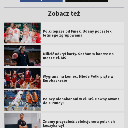
Zobacz też
Polki lepsze od Finek. Udany początek
letniego zgrupowania
Milicić odkrył karty. Sochan w kadrze na
mecze el. MŚ
Wygrana na koniec. Młode Polki piąte w
Eurobaskecie
Polacy niepokonani w el. MŚ. Pewny awans
do 2. rundy!
Znamy przyszłość selekcjonera polskich
koszykarzy!