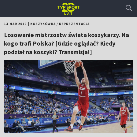
13 MAR 2019
|
KOSZYKÓWKA
/
REPREZENTACJA
Losowanie mistrzostw świata koszykarzy. Na
kogo trafi Polska? [Gdzie oglądać? Kiedy
podział na koszyki? Transmisja!]